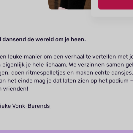
l dansend de wereld om je heen.
en leuke manier om een verhaal te vertellen met j
 eigenlijk je hele lichaam. We verzinnen samen ge
en, doen ritmespelletjes en maken echte dansjes
an het einde mag je dat laten zien op het podium –
n vrienden!
ieke Vonk-Berends