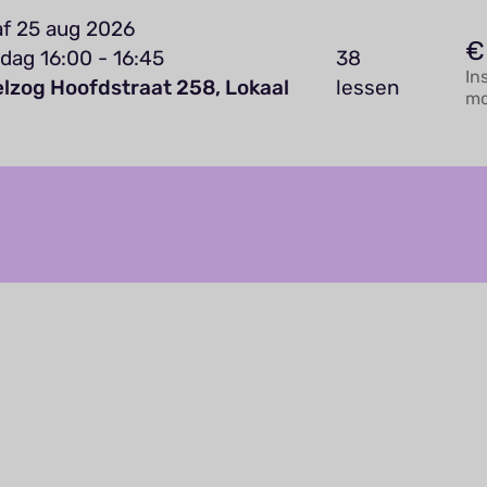
f 25 aug 2026
€
dag 16:00 - 16:45
38
In
elzog Hoofdstraat 258, Lokaal
lessen
mo