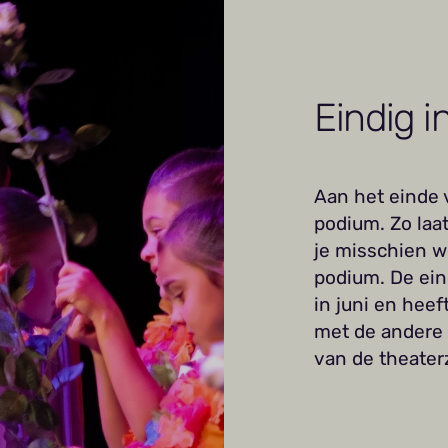
Eindig i
Aan het einde 
podium. Zo laat
je misschien w
podium. De ein
in juni en hee
met de andere 
van de theaterz