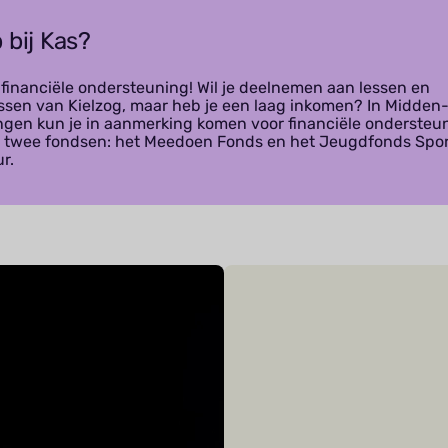
 bij Kas?
 financiële ondersteuning! Wil je deelnemen aan lessen en
ssen van Kielzog, maar heb je een laag inkomen? In Midden
ngen kun je in aanmerking komen voor financiële ondersteu
jn twee fondsen: het Meedoen Fonds en het Jeugdfonds Spor
r.