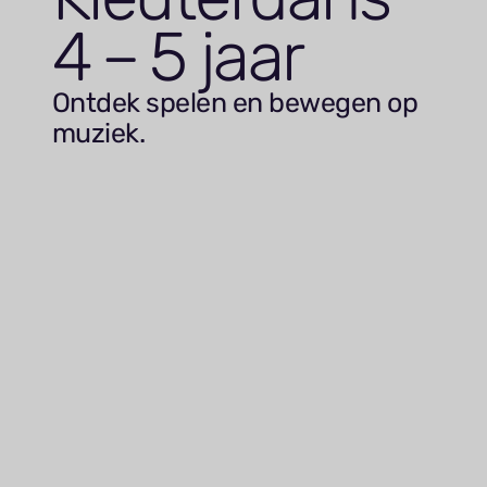
4
–
5
jaar
Ontdek spelen en bewegen op
muziek.