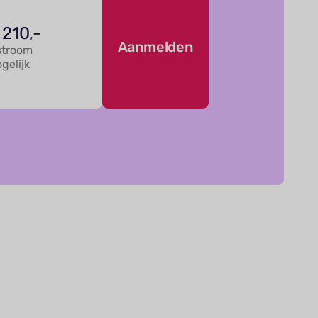
 210,-
Aanmelden
stroom
gelijk