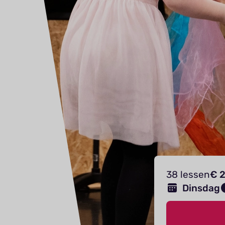
38 lessen
€ 2
Dinsdag