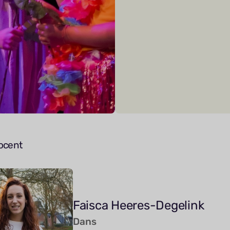
ocent
Faisca Heeres-Degelink
Dans