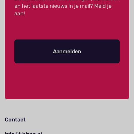
en het laatste nieuws in je mail? Meld je
aan!
Aanmelden
Contact