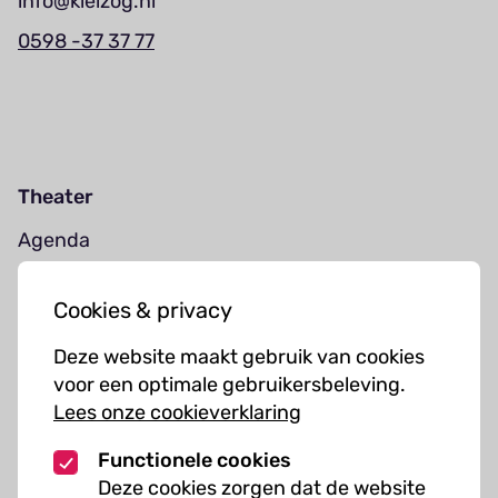
info@kielzog.nl
0598 -37 37 77
Theater
Agenda
Jouw bezoek
Cookies & privacy
Cursussen
Deze website maakt gebruik van cookies
Muziekcursussen
voor een optimale gebruikersbeleving.
Lees onze cookieverklaring
Kunst cursussen
Functionele cookies
Over ons
Deze cookies zorgen dat de website