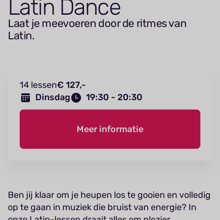
Latin Dance
Laat je meevoeren door de ritmes van
Latin.
14 lessen
€ 127,-
Dinsdag
19:30 - 20:30
Meer informatie
Ben jij klaar om je heupen los te gooien en volledig
op te gaan in muziek die bruist van energie? In
onze Latin-lessen draait alles om plezier,