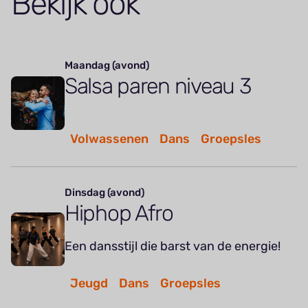
Bekijk ook
Maandag (avond)
Salsa paren niveau 3
Volwassenen
Dans
Groepsles
Dinsdag (avond)
Hiphop Afro
Een dansstijl die barst van de energie!
Jeugd
Dans
Groepsles