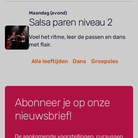
Maandag (avond)
Salsa paren niveau 2
Voel het ritme, leer de passen en dans
met flair.
Alle leeftijden
Dans
Groepsles
Abonneer je op onze
nieuwsbrief!
De aankomende voorstellingen, cursussen