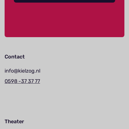
Contact
info@kielzog.nl
0598 -37 37 77
Theater