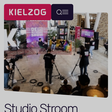
Navigatie
Wissel
overslaan
menu
Studio Stroom