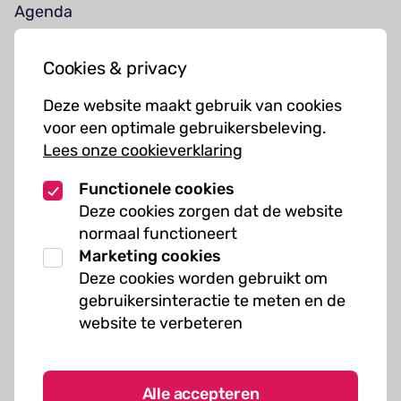
Agenda
Jouw bezoek
Cookies & privacy
Cursussen
Deze website maakt gebruik van cookies
Muziekcursussen
voor een optimale gebruikersbeleving.
Lees onze cookieverklaring
Kunst cursussen
Functionele cookies
Over ons
Deze cookies zorgen dat de website
normaal functioneert
Organisatie
Marketing cookies
Werken bij Kielzog
Deze cookies worden gebruikt om
Veelgestelde vragen
gebruikersinteractie te meten en de
website te verbeteren
Alle accepteren