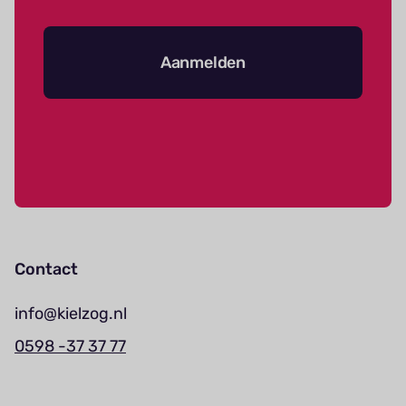
Aanmelden
Contact
info@kielzog.nl
0598 -37 37 77