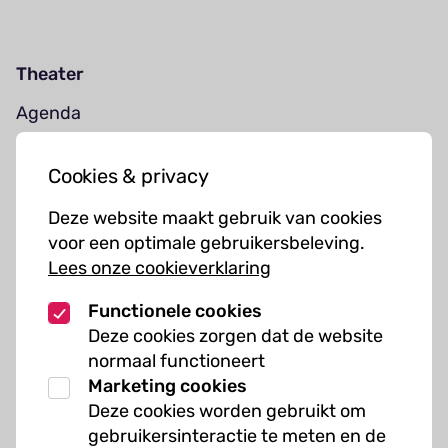
Theater
Agenda
Jouw bezoek
Cookies & privacy
Cursussen
Deze website maakt gebruik van cookies
Muziekcursussen
voor een optimale gebruikersbeleving.
Lees onze cookieverklaring
Kunst cursussen
Functionele cookies
Over ons
Deze cookies zorgen dat de website
normaal functioneert
Organisatie
Marketing cookies
Werken bij Kielzog
Deze cookies worden gebruikt om
Veelgestelde vragen
gebruikersinteractie te meten en de