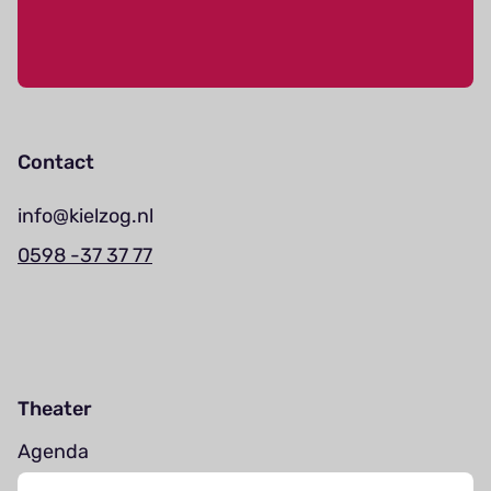
Contact
info@kielzog.nl
0598 -37 37 77
Theater
Agenda