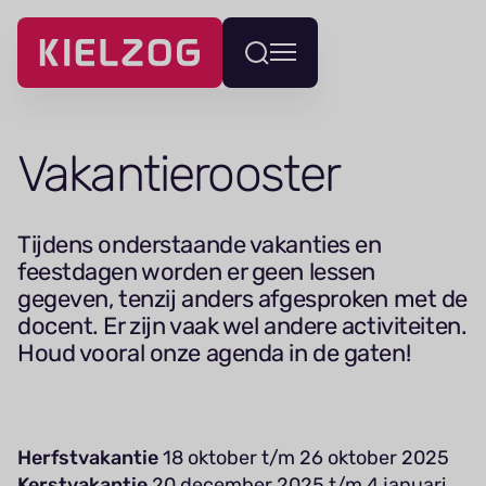
Navigatie
Wissel
overslaan
menu
Vakantierooster
Tijdens onderstaande vakanties en
feestdagen worden er geen lessen
gegeven, tenzij anders afgesproken met de
docent. Er zijn vaak wel andere activiteiten.
Houd vooral onze agenda in de gaten!
Herfstvakantie
18 oktober t/m 26 oktober 2025
Kerstvakantie
20 december 2025 t/m 4 januari