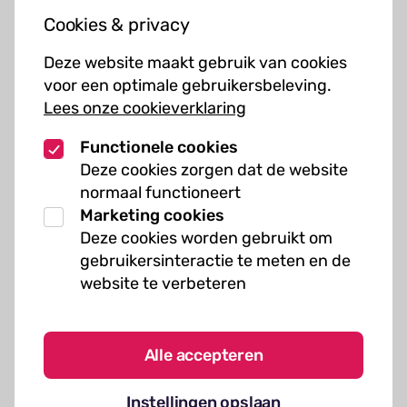
Jouw bezoek
Cookies & privacy
Cursussen
Deze website maakt gebruik van cookies
Muziekcursussen
voor een optimale gebruikersbeleving.
Lees onze cookieverklaring
Kunst cursussen
Functionele cookies
Over ons
Deze cookies zorgen dat de website
normaal functioneert
Organisatie
Marketing cookies
Werken bij Kielzog
Deze cookies worden gebruikt om
Veelgestelde vragen
gebruikersinteractie te meten en de
website te verbeteren
Alle accepteren
Algemene voorwaarden
Instellingen opslaan