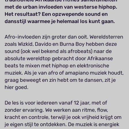
met de urban invloeden van westerse hiphop.
Het resultaat? Een opzwepende sound en
dansstijl waarmee je helemaal los kunt gaan.
Afro-invloeden zijn groter dan ooit. Wereldsterren
zoals Wizkid, Davido en Burna Boy hebben deze
sound (ook wel bekend als afrobeats) naar de
absolute wereldtop gebracht door Afrikaanse
beats te mixen met hiphop en elektronische
muziek. Als je van afro of amapiano muziek houdt,
graag beweegt en zin hebt om te dansen, zit je
hier goed.
De les is voor iedereen vanaf 12 jaar, met of
zonder ervaring. We werken aan ritme, flow,
kracht en controle, terwijl je ook vrijheid krijgt om
je eigen stijl te ontdekken. De muziek is energiek