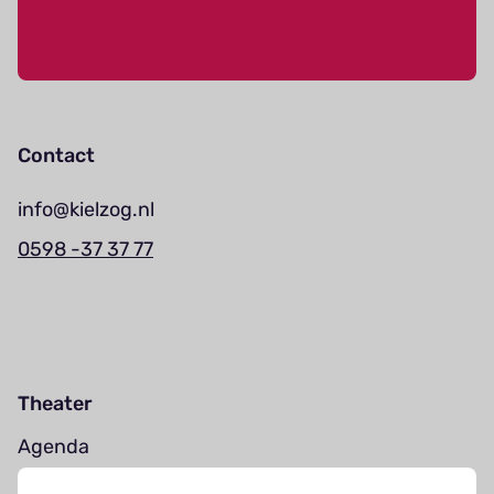
Contact
info@kielzog.nl
0598 -37 37 77
Theater
Agenda
Jouw bezoek