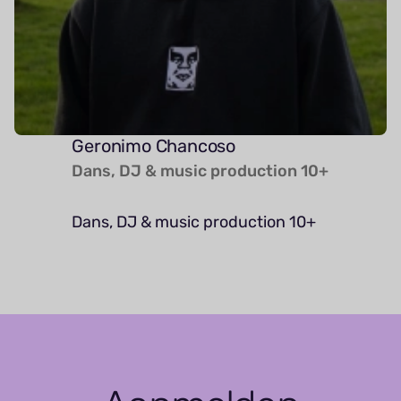
Geronimo Chancoso
Dans, DJ & music pro­duction 10+
Dans, DJ & music pro­duction 10+