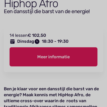
Hiphop Afro
Een dansstijl die barst van de energie!
14 lessen
€ 102,50
Dinsdag
18:30 - 19:30
Meer informatie
Ben je klaar voor een dansstijl die barst van de
energie? Maak kennis met HipHop Afro, de
ultieme cross-over waarin de roots van
traditionele Afrikaanse ritmes samensmelten