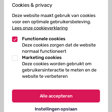
Cookies & privacy
Cursussen
Deze website maakt gebruik van cookies
Muziekcursussen
voor een optimale gebruikersbeleving.
Lees onze cookieverklaring
Kunst cursussen
Functionele cookies
Over ons
Deze cookies zorgen dat de website
normaal functioneert
Organisatie
Marketing cookies
Werken bij Kielzog
Deze cookies worden gebruikt om
Veelgestelde vragen
gebruikersinteractie te meten en de
website te verbeteren
Alle accepteren
Algemene voorwaarden
Instellingen opslaan
Cookies