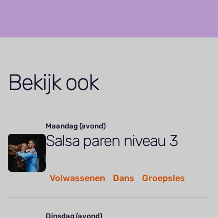
Bekijk ook
Maandag (avond)
Salsa paren niveau 3
Volwassenen
Dans
Groepsles
Dinsdag (avond)