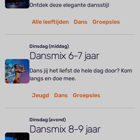
Ontdek deze elegante dansstijl
Alle leeftijden
Dans
Groepsles
Dinsdag (middag)
Dansmix 6-7 jaar
Dans jij het liefst de hele dag door? Kom
langs en doe mee.
Jeugd
Dans
Groepsles
Dinsdag (avond)
Dansmix 8-9 jaar