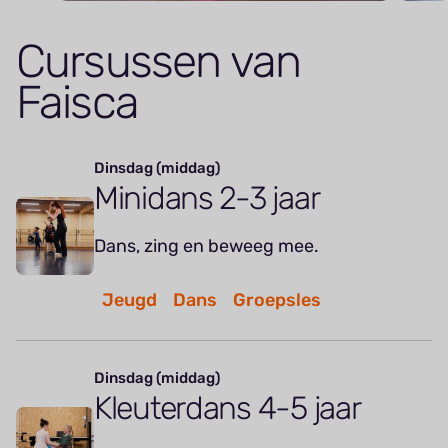
Cursussen van
Faisca
Dinsdag (middag)
Minidans 2-3 jaar
Dans, zing en beweeg mee.
Jeugd
Dans
Groepsles
Dinsdag (middag)
Kleuterdans 4-5 jaar