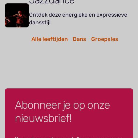
Jazzdance
Ontdek deze energieke en expressieve
dansstijl.
Alle leeftijden
Dans
Groepsles
Abonneer je op onze
nieuwsbrief!