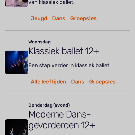
van klassiek ballet.
Jeugd
Dans
Groepsles
Woensdag
Klassiek ballet 12+
Een stap verder in klassiek ballet.
Alle leeftijden
Dans
Groepsles
Donderdag (avond)
Moderne Dans-
gevorderden 12+