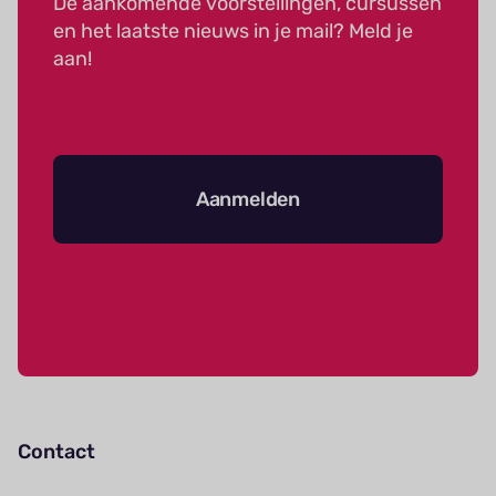
De aankomende voorstellingen, cursussen
en het laatste nieuws in je mail? Meld je
aan!
Aanmelden
Contact