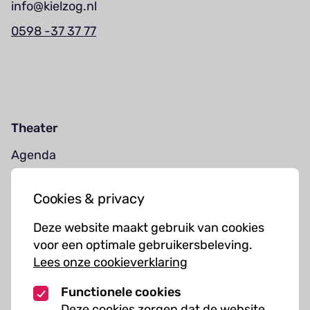
info@kielzog.nl
0598 -37 37 77
Theater
Agenda
Jouw bezoek
Cookies & privacy
Cursussen
Deze website maakt gebruik van cookies
Muziekcursussen
voor een optimale gebruikersbeleving.
Lees onze cookieverklaring
Kunst cursussen
Functionele cookies
Over ons
Deze cookies zorgen dat de website