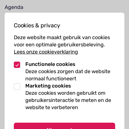
Agenda
Jouw bezoek
Cookies & privacy
Cursussen
Deze website maakt gebruik van cookies
Muziekcursussen
voor een optimale gebruikersbeleving.
Lees onze cookieverklaring
Kunst cursussen
Functionele cookies
Over ons
Deze cookies zorgen dat de website
normaal functioneert
Organisatie
Marketing cookies
Werken bij Kielzog
Deze cookies worden gebruikt om
Veelgestelde vragen
gebruikersinteractie te meten en de
website te verbeteren