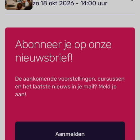
zo 18 okt 2026 - 14:00 uur
Abonneer je op onze
nieuwsbrief!
De aankomende voorstellingen, cursussen
en het laatste nieuws in je mail? Meld je
aan!
Aanmelden