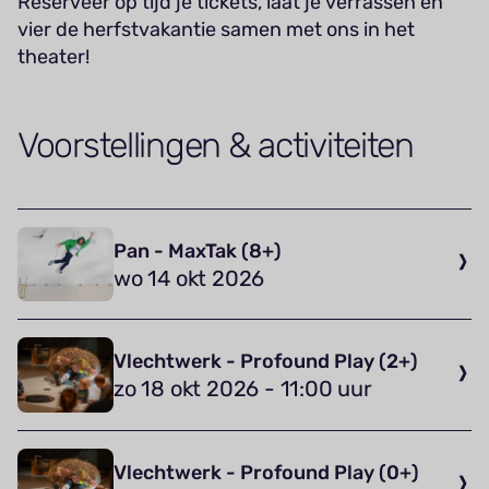
Reserveer op tijd je tickets, laat je verrassen en
vier de herfstvakantie samen met ons in het
theater!
Voorstellingen & activiteiten
Pan - MaxTak (8+)
wo 14 okt 2026
Vlechtwerk - Profound Play (2+)
zo 18 okt 2026 - 11:00 uur
Vlechtwerk - Profound Play (0+)