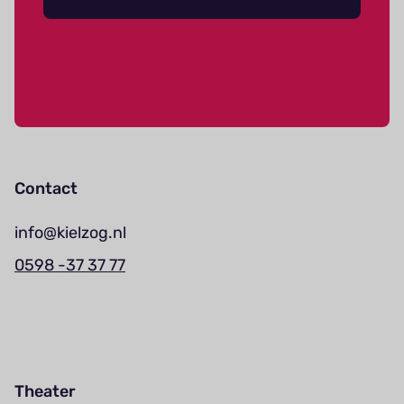
Contact
info@kielzog.nl
0598 -37 37 77
Theater