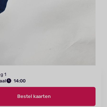
g 1
aal
14:00
Bestel kaarten