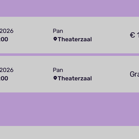
 2026
Pan
€ 
:00
Theaterzaal
 2026
Pan
Gr
:00
Theaterzaal