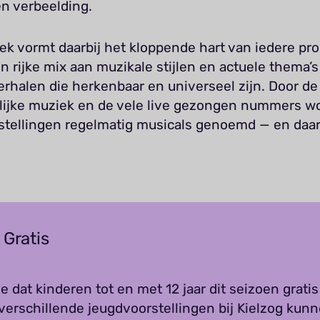
en verbeelding.
k vormt daarbij het kloppende hart van iedere pro
n rijke mix aan muzikale stijlen en actuele thema’s 
rhalen die herkenbaar en universeel zijn. Door de
lijke muziek en de vele live gezongen nummers w
stellingen regelmatig musicals genoemd — en daar 
 Gratis
je dat kinderen tot en met 12 jaar dit seizoen grati
verschillende jeugdvoorstellingen bij Kielzog kun