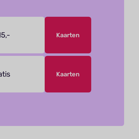
15,-
Kaarten
atis
Kaarten