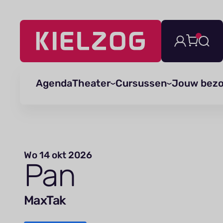
Navigatie
overslaan
Agenda
Theater
Cursussen
Jouw bez
Wo 14 okt 2026
Pan
MaxTak