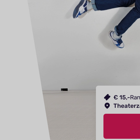
€ 15,-
Ran
Theaterz