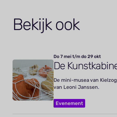
Bekijk ook
Do 7 mei t/m do 29 okt
De Kunstkabin
De mini-musea van Kielzog 
van Leoni Janssen.
Evenement