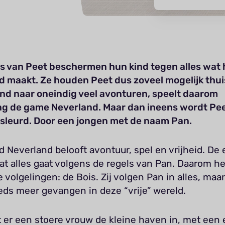
s van Peet beschermen hun kind tegen alles wat 
 maakt. Ze houden Peet dus zoveel mogelijk thuis
nd naar oneindig veel avonturen, speelt daarom
g de game Neverland. Maar dan ineens wordt Pee
esleurd. Door een jongen met de naam Pan.
d Neverland belooft avontuur, spel en vrijheid. De 
dat alles gaat volgens de regels van Pan. Daarom he
 volgelingen: de Bois. Zij volgen Pan in alles, maa
eds meer gevangen in deze “vrije” wereld.
t er een stoere vrouw de kleine haven in, met een