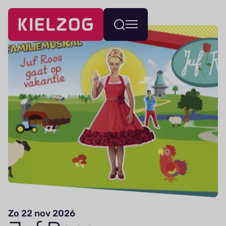
Navigatie
Wissel
overslaan
menu
Zo 22 nov 2026