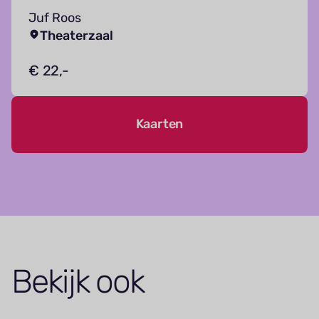
Juf Roos
Theaterzaal
€ 22,-
Kaarten
Bekijk ook