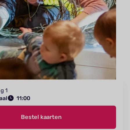
g 1
aal
11:00
Bestel kaarten