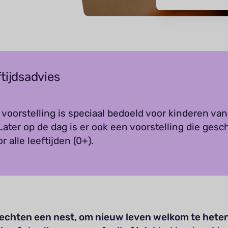
tijdsadvies
voorstelling is speciaal bedoeld voor kinderen van
 Later op de dag is er ook een voorstelling die gesc
or alle leeftijden (0+).
lechten een nest, om nieuw leven welkom te heten