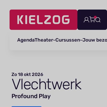
Navigatie
overslaan
Agenda
Theater
Cursussen
Jouw bez
Zo 18 okt 2026
Vlechtwerk
Profound Play