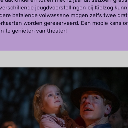
verschillende jeugdvoorstellingen bij Kielzog kun
iedere betalende volwassene mogen zelfs twee grat
erkaarten worden gereserveerd. Een mooie kans 
n te genieten van theater!