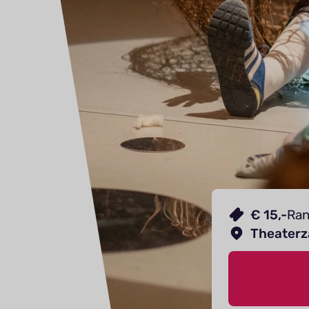
€ 15,-
Ran
Theaterz