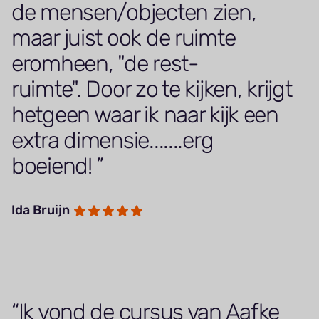
de mensen/objecten zien,
maar juist ook de ruimte
eromheen, "de rest-
ruimte". Door zo te kijken, krijgt
hetgeen waar ik naar kijk een
extra dimensie.......erg
boeiend!
Ida Bruijn
Ik vond de cursus van Aafke