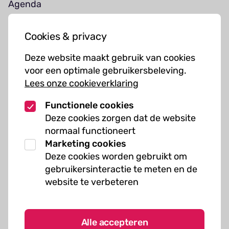
Agenda
Jouw bezoek
Cookies & privacy
Cursussen
Deze website maakt gebruik van cookies
Muziekcursussen
voor een optimale gebruikersbeleving.
Lees onze cookieverklaring
Kunst cursussen
Functionele cookies
Over ons
Deze cookies zorgen dat de website
normaal functioneert
Organisatie
Marketing cookies
Werken bij Kielzog
Deze cookies worden gebruikt om
Veelgestelde vragen
gebruikersinteractie te meten en de
website te verbeteren
Alle accepteren