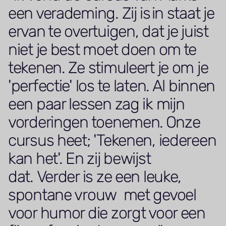
een verademing. Zij is in staat je
ervan te overtuigen, dat je juist
niet je best moet doen om te
tekenen. Ze stimuleert je om je
'perfectie' los te laten. Al binnen
een paar lessen zag ik mijn
vorderingen toenemen. Onze
cursus heet; 'Tekenen, iedereen
kan het'. En zij bewijst
dat. Verder is ze een leuke,
spontane vrouw met gevoel
voor humor die zorgt voor een