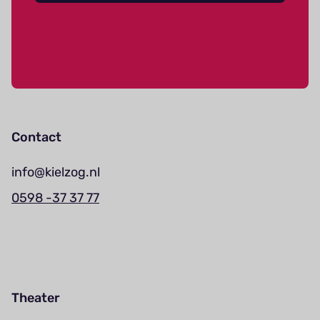
Contact
info@kielzog.nl
0598 -37 37 77
Theater