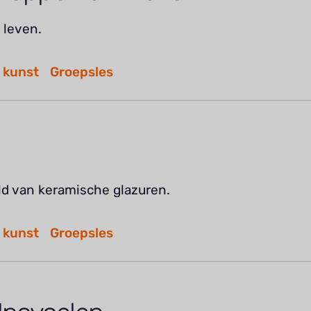
 leven.
 kunst
Groepsles
ld van keramische glazuren.
 kunst
Groepsles