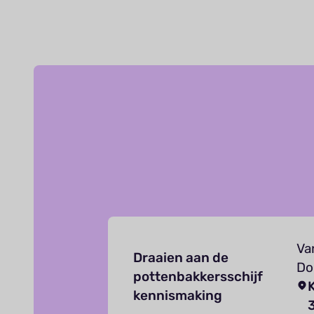
Va
Draaien aan de
Do
pottenbakkersschijf
kennismaking