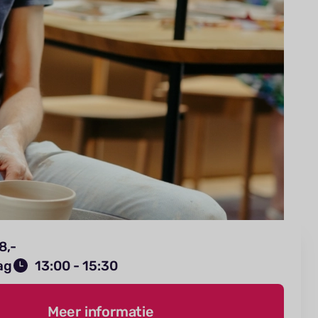
8,-
ag
13:00 - 15:30
Meer informatie