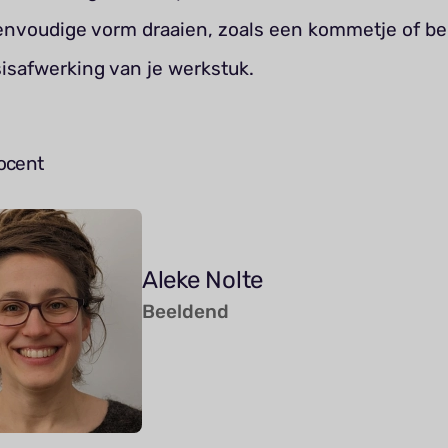
nvoudige vorm draaien, zoals een kommetje of be
isafwerking van je werkstuk.
ocent
Aleke Nolte
Beeldend