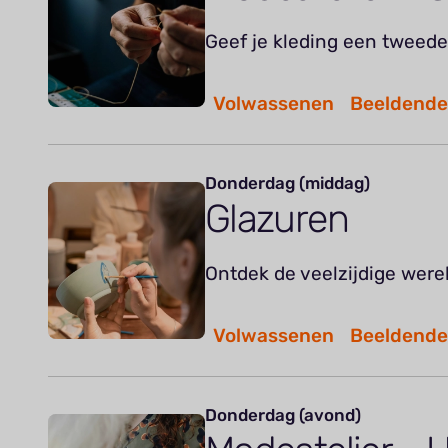
Geef je kleding een tweede
Volwassenen
Beeldende
Donderdag (middag)
Glazuren
Ontdek de veelzijdige were
Volwassenen
Beeldende
Donderdag (avond)