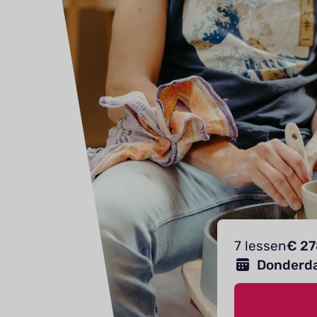
7 lessen
€ 27
Donderd