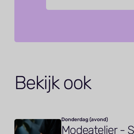
Bekijk ook
Donderdag (avond)
Modeatelier -