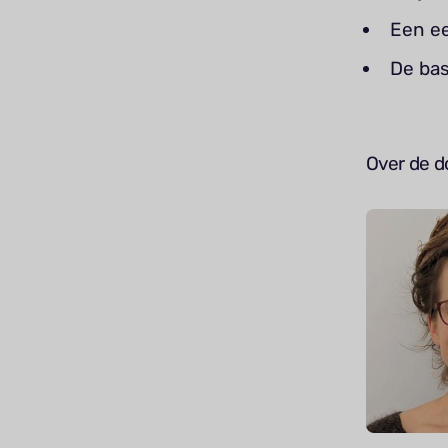
Een ee
De bas
Over de d