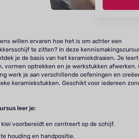
 eens willen ervaren hoe het is om achter een
kkersschijf te zitten? In deze kennismakingscursu
tdek je de basis van het keramiekdraaien. Je leert 
n, vormen optrekken en je werkstukken afwerken.
ng werk je aan verschillende oefeningen en creëer 
ieke keramiekstukken. Geschikt voor iedereen zon
ursus leer je:
 klei voorbereidt en centreert op de schijf.
ste houding en handpositie.