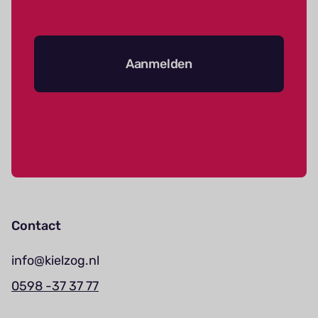
Aanmelden
Contact
info@kielzog.nl
0598 -37 37 77