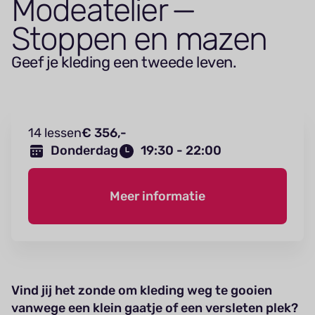
Mode­a­telier —
Stoppen en mazen
Geef je kleding een tweede leven.
14 lessen
€ 356,-
Donderdag
19:30 - 22:00
Meer informatie
Vind jij het zonde om kleding weg te gooien
vanwege een klein gaatje of een versleten plek?