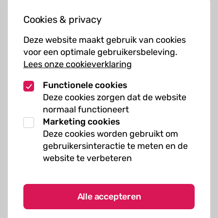
Jouw bezoek
Cookies & privacy
Cursussen
Deze website maakt gebruik van cookies
Muziekcursussen
voor een optimale gebruikersbeleving.
Lees onze cookieverklaring
Kunst cursussen
Functionele cookies
Over ons
Deze cookies zorgen dat de website
normaal functioneert
Organisatie
Marketing cookies
Werken bij Kielzog
Deze cookies worden gebruikt om
Veelgestelde vragen
gebruikersinteractie te meten en de
website te verbeteren
Alle accepteren
Algemene voorwaarden