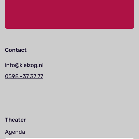
Contact
info@kielzog.nl
0598 -37 37 77
Theater
Agenda