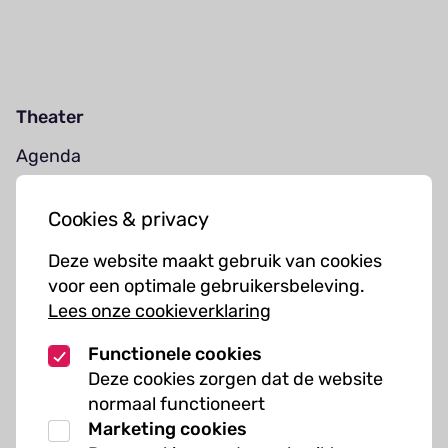
Theater
Agenda
Jouw bezoek
Cookies & privacy
Cursussen
Deze website maakt gebruik van cookies
Muziekcursussen
voor een optimale gebruikersbeleving.
Lees onze cookieverklaring
Kunst cursussen
Functionele cookies
Over ons
Deze cookies zorgen dat de website
normaal functioneert
Organisatie
Marketing cookies
Werken bij Kielzog