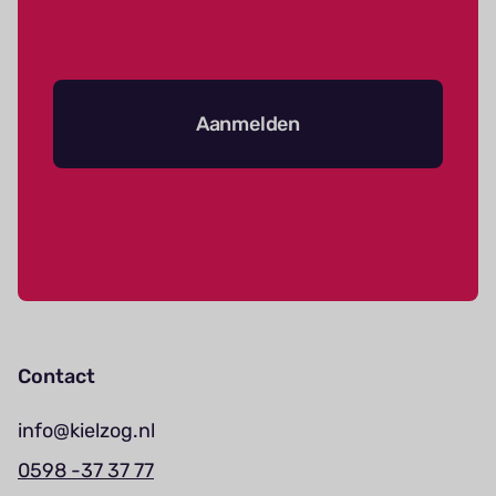
Aanmelden
Contact
info@kielzog.nl
0598 -37 37 77