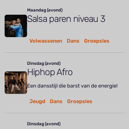
Maandag (avond)
Salsa paren niveau 3
Volwassenen
Dans
Groepsles
Dinsdag (avond)
Hiphop Afro
Een dansstijl die barst van de energie!
Jeugd
Dans
Groepsles
Dinsdag (avond)