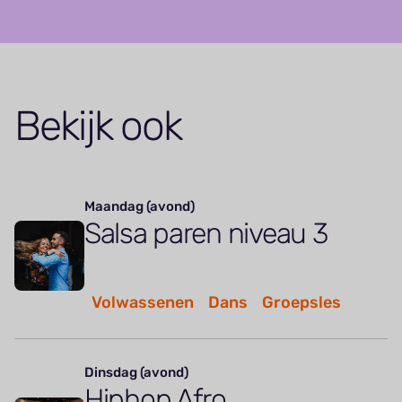
Bekijk ook
Maandag (avond)
Salsa paren niveau 3
Volwassenen
Dans
Groepsles
Dinsdag (avond)
Hiphop Afro