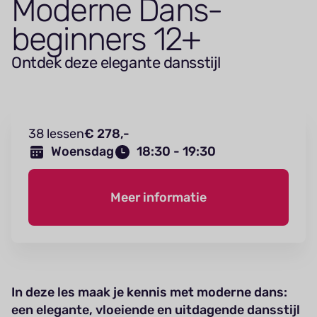
Moderne Dans-
beginners
12
+
Ontdek deze elegante dansstijl
38 lessen
€ 278,-
Woensdag
18:30 - 19:30
Meer informatie
In deze les maak je kennis met moderne dans:
een elegante, vloeiende en uitdagende dansstijl