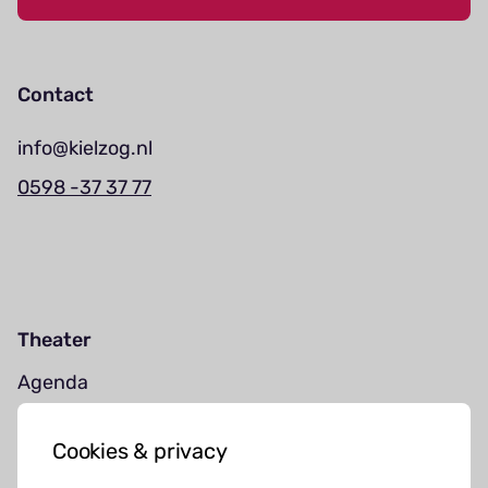
Contact
info@kielzog.nl
0598 -37 37 77
Theater
Agenda
Jouw bezoek
Cookies & privacy
Cursussen