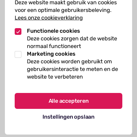
Deze website maakt gebruik van cookies
Muziekcursussen
voor een optimale gebruikersbeleving.
Lees onze cookieverklaring
Kunst cursussen
Functionele cookies
Over ons
Deze cookies zorgen dat de website
normaal functioneert
Organisatie
Marketing cookies
Werken bij Kielzog
Deze cookies worden gebruikt om
Veelgestelde vragen
gebruikersinteractie te meten en de
website te verbeteren
Alle accepteren
Algemene voorwaarden
Instellingen opslaan
Cookies