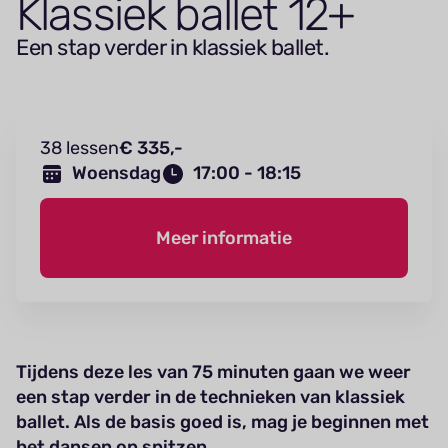
Klassiek ballet
12
+
Een stap verder in klassiek ballet.
38 lessen
€ 335,-
Woensdag
17:00 - 18:15
Meer informatie
Tijdens deze les van 75 minuten gaan we weer
een stap verder in de technieken van klassiek
ballet. Als de basis goed is, mag je beginnen met
het dansen op spitzen.