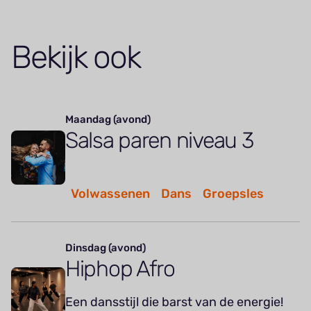
Bekijk ook
Maandag (avond)
Salsa paren niveau 3
Volwassenen
Dans
Groepsles
Dinsdag (avond)
Hiphop Afro
Een dansstijl die barst van de energie!