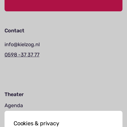
Contact
info@kielzog.nl
0598 -37 37 77
Theater
Agenda
Jouw bezoek
Cookies & privacy