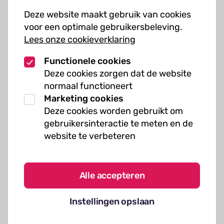
Cursussen
Deze website maakt gebruik van cookies
Muziekcursussen
voor een optimale gebruikersbeleving.
Lees onze cookieverklaring
Kunst cursussen
Functionele cookies
Over ons
Deze cookies zorgen dat de website
normaal functioneert
Organisatie
Marketing cookies
Werken bij Kielzog
Deze cookies worden gebruikt om
Veelgestelde vragen
gebruikersinteractie te meten en de
website te verbeteren
Alle accepteren
Algemene voorwaarden
Instellingen opslaan
Cookies