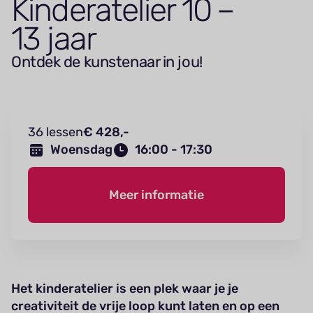
Kin­de­ratelier
10
–
13
jaar
Ontdek de kunstenaar in jou!
36 lessen
€ 428,-
Woensdag
16:00 - 17:30
Meer informatie
Het kinderatelier is een plek waar je je
creativiteit de vrije loop kunt laten en op een