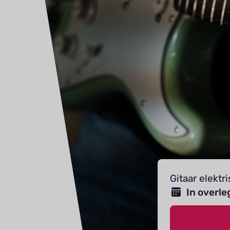
Gitaar elektr
In overle