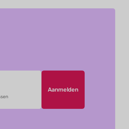
Aanmelden
ssen