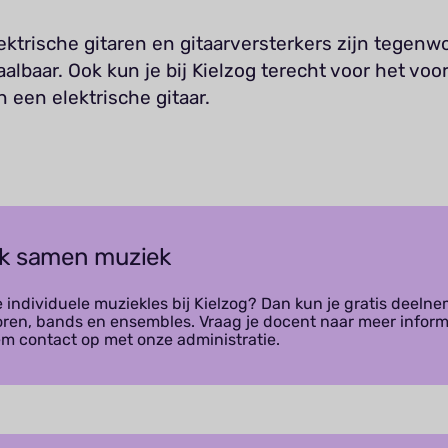
ktrische gitaren en gitaarversterkers zijn tegenw
albaar. Ook kun je bij Kielzog terecht voor het voo
 een elektrische gitaar.
k samen muziek
e individuele muziekles bij Kielzog? Dan kun je gratis deeln
oren, bands en ensembles. Vraag je docent naar meer inform
em contact op met onze administratie.