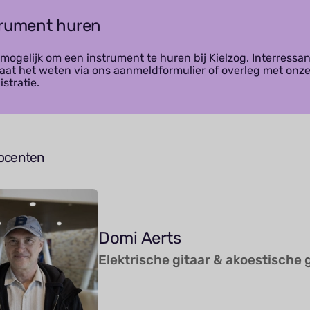
trument huren
 mogelijk om een instrument te huren bij Kielzog. Interressan
Laat het weten via ons aanmeldformulier of overleg met onz
stratie.
docenten
Domi Aerts
Elektrische gitaar & akoestische 