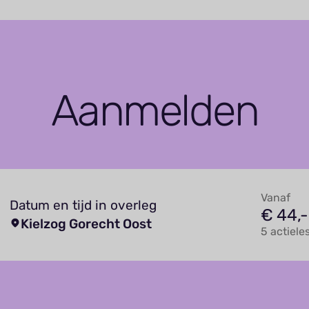
Aanmelden
Vanaf
Datum en tijd in overleg
€ 44,-
Kielzog Gorecht Oost
5 actiele