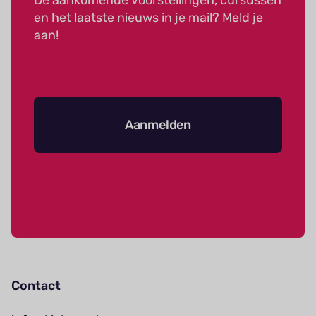
De aankomende voorstellingen, cursussen
en het laatste nieuws in je mail? Meld je
aan!
Aanmelden
Contact