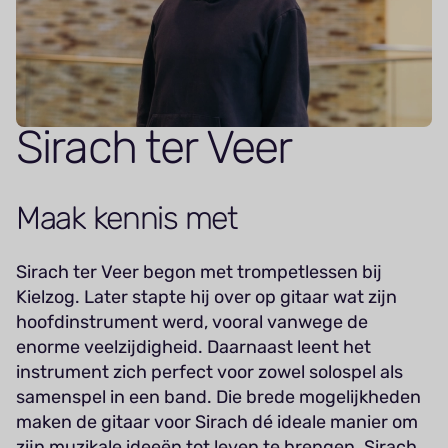
Sirach ter Veer
Maak kennis met
Sirach ter Veer begon met trompetlessen bij
Kielzog. Later stapte hij over op gitaar wat zijn
hoofdinstrument werd, vooral vanwege de
enorme veelzijdigheid. Daarnaast leent het
instrument zich perfect voor zowel solospel als
samenspel in een band. Die brede mogelijkheden
maken de gitaar voor Sirach dé ideale manier om
zijn muzikale ideeën tot leven te brengen. Sirach