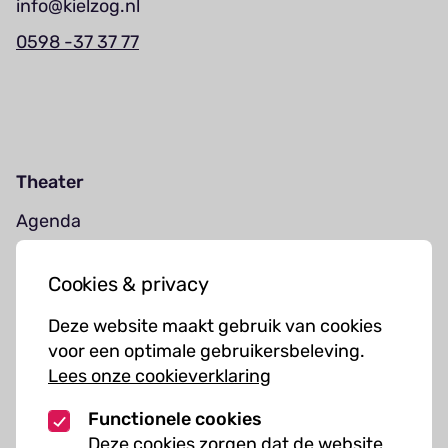
info@kielzog.nl
0598 -37 37 77
Theater
Agenda
Jouw bezoek
Cookies & privacy
Cursussen
Deze website maakt gebruik van cookies
Muziekcursussen
voor een optimale gebruikersbeleving.
Lees onze cookieverklaring
Kunst cursussen
Functionele cookies
Over ons
Deze cookies zorgen dat de website