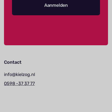
Aanmelden
Contact
info@kielzog.nl
0598 -37 37 77