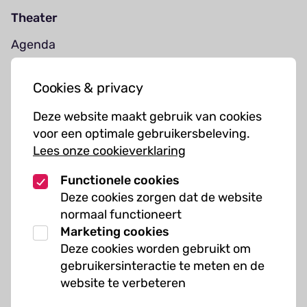
Theater
Agenda
Jouw bezoek
Cookies & privacy
Cursussen
Deze website maakt gebruik van cookies
Muziekcursussen
voor een optimale gebruikersbeleving.
Lees onze cookieverklaring
Kunst cursussen
Functionele cookies
Over ons
Deze cookies zorgen dat de website
normaal functioneert
Organisatie
Marketing cookies
Werken bij Kielzog
Deze cookies worden gebruikt om
Veelgestelde vragen
gebruikersinteractie te meten en de
website te verbeteren