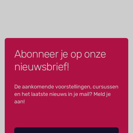
Abonneer je op onze
nieuwsbrief!
De aankomende voorstellingen, cursussen
en het laatste nieuws in je mail? Meld je
aan!