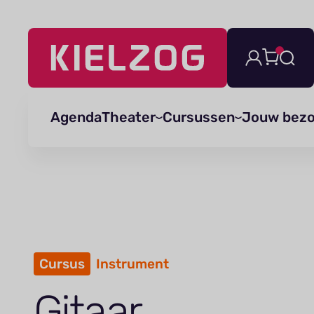
Navigatie
overslaan
Agenda
Theater
Cursussen
Jouw bez
Cursus
Instrument
Gitaar