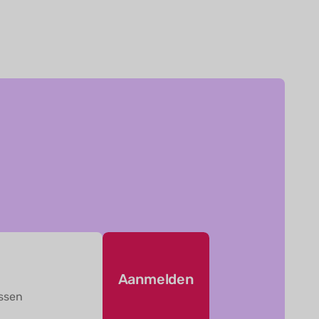
-
Aanmelden
essen