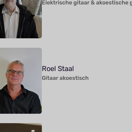
Elektrische gitaar & akoestische 
Roel Staal
Gitaar akoestisch