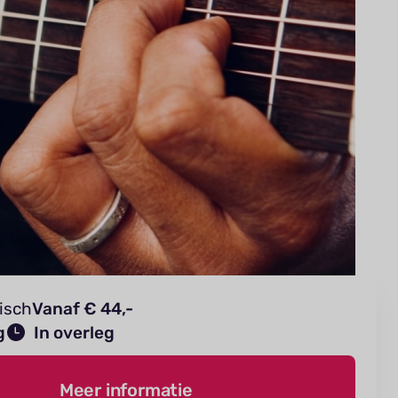
tisch
Vanaf € 44,-
g
In overleg
Meer informatie