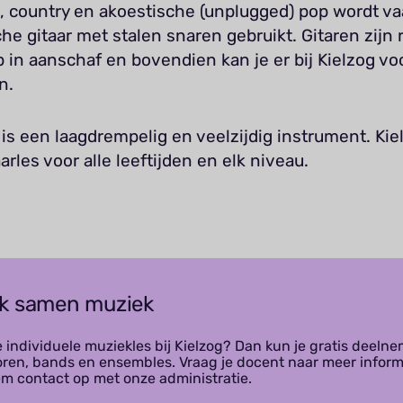
z, country en akoestische (unplugged) pop wordt v
he gitaar met stalen snaren gebruikt. Gitaren zijn r
in aanschaf en bovendien kan je er bij Kielzog vo
n.
 is een laagdrempelig en veelzijdig instrument. Kie
aarles voor alle leeftijden en elk niveau.
k samen muziek
e individuele muziekles bij Kielzog? Dan kun je gratis deeln
oren, bands en ensembles. Vraag je docent naar meer inform
em contact op met onze administratie.