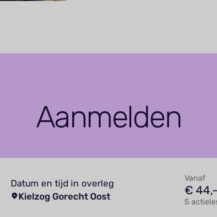
Aanmelden
Vanaf
Datum en tijd in overleg
€ 44,
Kielzog Gorecht Oost
5 actiel