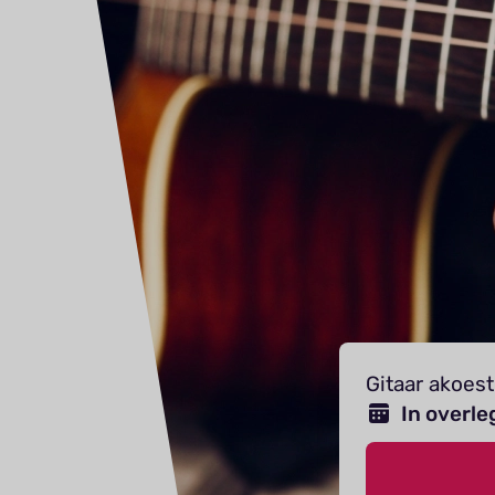
Gitaar akoes
In overle