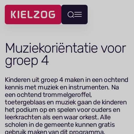
Navigatie
Wissel
overslaan
menu
Muziekoriëntatie voor
groep 4
Kinderen uit groep 4 maken in een ochtend
kennis met muziek en instrumenten. Na
een ochtend trommelgeroffel,
toetergeblaas en muziek gaan de kinderen
het podium op en spelen voor ouders en
leerkrachten als een waar orkest. Alle
scholen in de gemeente kunnen gratis
gebruik maken van dit programma.