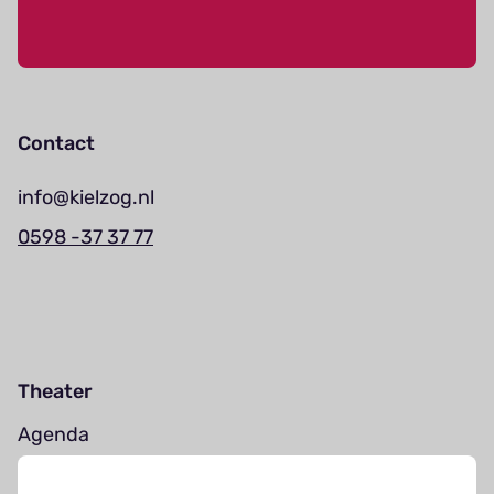
Contact
info@kielzog.nl
0598 -37 37 77
Theater
Agenda
Jouw bezoek