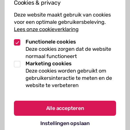
Cookies & privacy
Cursussen
Deze website maakt gebruik van cookies
Muziekcursussen
voor een optimale gebruikersbeleving.
Lees onze cookieverklaring
Kunst cursussen
Functionele cookies
Over ons
Deze cookies zorgen dat de website
normaal functioneert
Organisatie
Marketing cookies
Werken bij Kielzog
Deze cookies worden gebruikt om
Veelgestelde vragen
gebruikersinteractie te meten en de
website te verbeteren
Alle accepteren
Algemene voorwaarden
Instellingen opslaan
Cookies