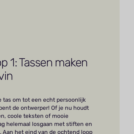
p 1: Tassen maken
vin
e tas om tot een echt persoonlijk
 bent de ontwerper! Of je nu houdt
en, coole teksten of mooie
ag helemaal losgaan met stiften en
n. Aan het eind van de ochtend loop