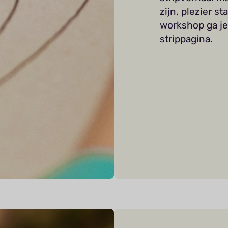
zijn, plezier s
workshop ga je
strippagina.