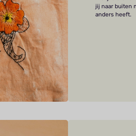
jij naar buite
anders heeft.