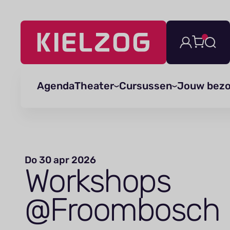
Navigatie
overslaan
Agenda
Theater
Cursussen
Jouw bez
Do 30 apr 2026
Workshops
@Froombosch