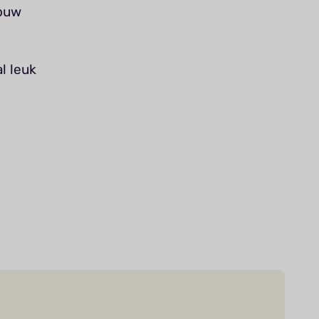
jouw
l leuk