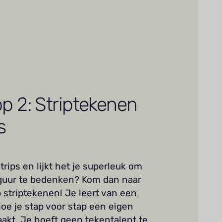
p 2: Striptekenen
s
strips en lijkt het je superleuk om
figuur te bedenken? Kom dan naar
striptekenen! Je leert van een
oe je stap voor stap een eigen
aakt. Je hoeft geen tekentalent te