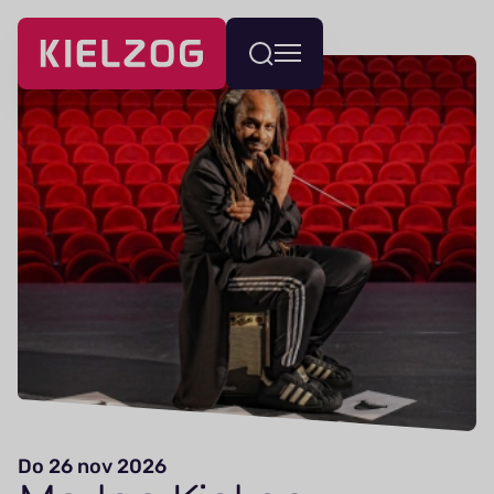
Navigatie
Wissel
overslaan
menu
Do 26 nov 2026