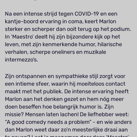
Na een intense strijd tegen COVID-19 en een
kantje-boord ervaring in coma, keert Marlon
sterker en scherper dan ooit terug op het podium.
In ‘Maestro’ deelt hij zijn bijzondere kijk op het
leven, met zijn kenmerkende humor, hilarische
verhalen, scherpe oneliners en muzikale
intermezzo’s.
Zijn ontspannen en sympathieke stijl zorgt voor
een intieme sfeer, waarin hij moeiteloos contact
maakt met het publiek. De intense ervaring heeft
Marlon aan het denken gezet en hem nóg meer
doen beseffen hoe belangrijk humor is. Zijn
missie? Mensen laten lachen! De liefhebber weet:
“A good comedy needs a problem” - en wie anders
dan Marlon weet daar zo’n meesterlijke draai aan