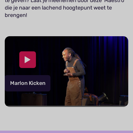
te geven? Laat je meenemen door deze ‘Maestro’
die je naar een lachend hoogtepunt weet te
brengen!
Marlon Kicken