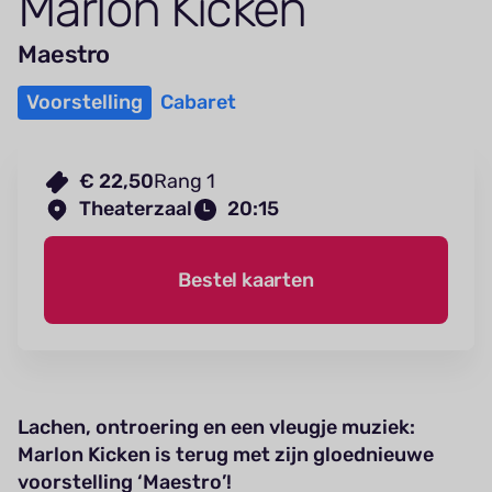
Marlon Kicken
Maestro
Voorstelling
Cabaret
€ 22,50
Rang 1
Theaterzaal
20:15
Bestel kaarten
Lachen, ontroering en een vleugje muziek:
Marlon Kicken is terug met zijn gloednieuwe
voorstelling ‘Maestro’!