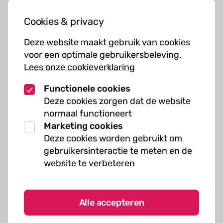
Jouw bezoek
Cookies & privacy
Cursussen
Deze website maakt gebruik van cookies
Muziekcursussen
voor een optimale gebruikersbeleving.
Lees onze cookieverklaring
Kunst cursussen
Functionele cookies
Over ons
Deze cookies zorgen dat de website
normaal functioneert
Organisatie
Marketing cookies
Werken bij Kielzog
Deze cookies worden gebruikt om
Veelgestelde vragen
gebruikersinteractie te meten en de
website te verbeteren
Alle accepteren
Algemene voorwaarden