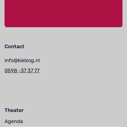
Contact
info@kielzog.nl
0598 -37 37 77
Theater
Agenda