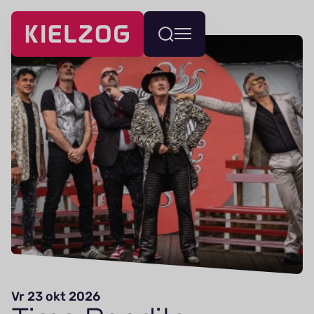
Navigatie
Wissel
overslaan
menu
Vr 23 okt 2026