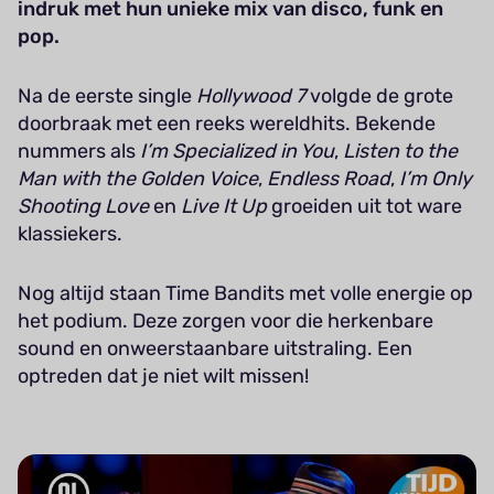
indruk met hun unieke mix van disco, funk en
pop.
Na de eerste single
Hollywood 7
volgde de grote
doorbraak met een reeks wereldhits. Bekende
nummers als
I’m Specialized in You
,
Listen to the
Man with the Golden Voice
,
Endless Road
,
I’m Only
Shooting Love
en
Live It Up
groeiden uit tot ware
klassiekers.
Nog altijd staan Time Bandits met volle energie op
het podium. Deze zorgen voor die herkenbare
sound en onweerstaanbare uitstraling. Een
optreden dat je niet wilt missen!