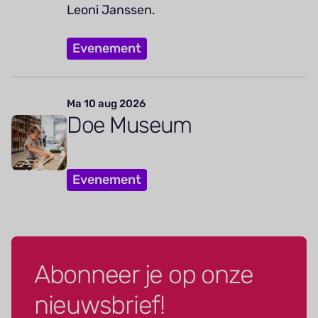
Leoni Janssen.
Evenement
Ma 10 aug 2026
Doe Museum
Evenement
Abonneer je op onze
nieuwsbrief!