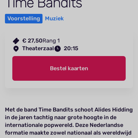
Time Bandits
Voorstelling
Muziek
€ 27,50
Rang 1
Theaterzaal
20:15
Bestel kaarten
Met de band Time Bandits schoot Alides Hidding
in de jaren tachtig naar grote hoogte in de
internationale popwereld. Deze Nederlandse
formatie maakte zowel nationaal als wereldwijd