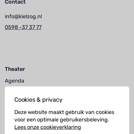
Contact
info@kielzog.nl
0598 -37 37 77
Theater
Agenda
Jouw bezoek
Cookies & privacy
Cursussen
Deze website maakt gebruik van cookies
Muziekcursussen
voor een optimale gebruikersbeleving.
Lees onze cookieverklaring
Kunst cursussen