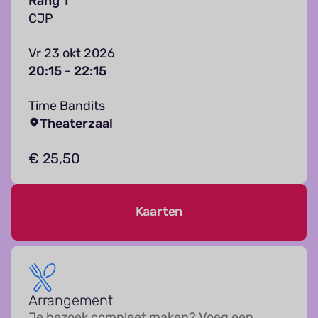
Rang 1
CJP
Vr 23 okt 2026
20:15 - 22:15
Time Bandits
Theaterzaal
€ 25,50
Kaarten
Arrangement
Je bezoek compleet maken? Voeg een