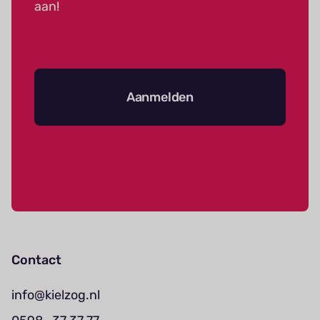
aan!
Aanmelden
Contact
info@kielzog.nl