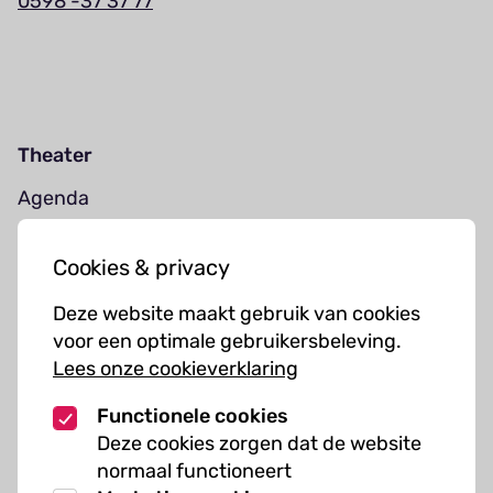
0598 -37 37 77
Theater
Agenda
Jouw bezoek
Cookies & privacy
Cursussen
Deze website maakt gebruik van cookies
Muziekcursussen
voor een optimale gebruikersbeleving.
Lees onze cookieverklaring
Kunst cursussen
Functionele cookies
Over ons
Deze cookies zorgen dat de website
normaal functioneert
Organisatie