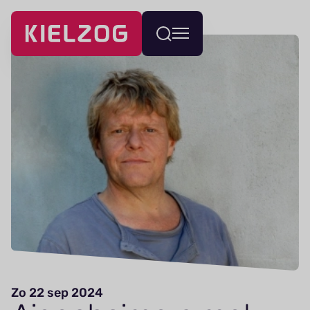
Navigatie
Wissel
overslaan
menu
Zo 22 sep 2024