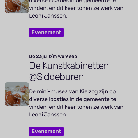
diverse locaties in de gemeente te
vinden, en dit keer tonen ze werk van
Leoni Janssen.
Evenement
Do 23 jul t/m wo 9 sep
De Kunstkabinetten
@Siddeburen
De mini-musea van Kielzog zijn op
diverse locaties in de gemeente te
vinden, en dit keer tonen ze werk van
Leoni Janssen.
Evenement