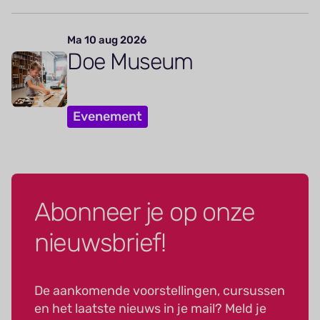
Ma 10 aug 2026
Doe Museum
Evenement
Abonneer je op onze
nieuwsbrief!
De aankomende voorstellingen, cursussen
en het laatste nieuws in je mail? Meld je