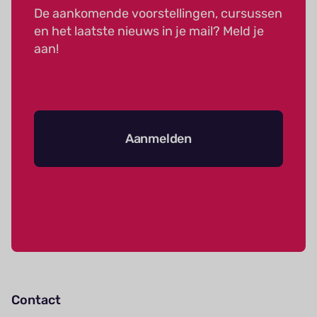
De aankomende voorstellingen, cursussen
en het laatste nieuws in je mail? Meld je
aan!
Aanmelden
Contact