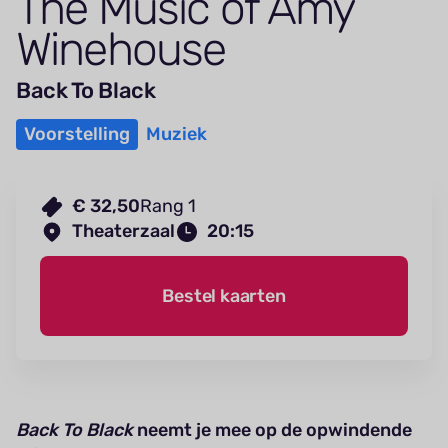
The Music of Amy
Winehouse
Back To Black
Voorstelling
Muziek
€ 32,50
Rang 1
Theaterzaal
20:15
Bestel kaarten
Back To Black
neemt je mee op de opwindende