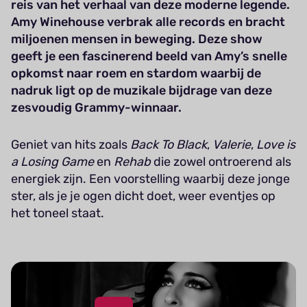
reis van het verhaal van deze moderne legende.
Amy Winehouse verbrak alle records en bracht
miljoenen mensen in beweging. Deze show
geeft je een fascinerend beeld van Amy’s snelle
opkomst naar roem en stardom waarbij de
nadruk ligt op de muzikale bijdrage van deze
zesvoudig Grammy-winnaar.
Geniet van hits zoals
Back To Black
,
Valerie
,
Love is
a Losing Game
en
Rehab
die zowel ontroerend als
energiek zijn. Een voorstelling waarbij deze jonge
ster, als je je ogen dicht doet, weer eventjes op
het toneel staat.