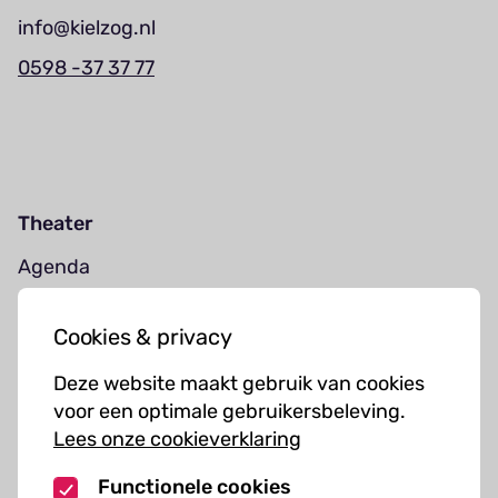
info@kielzog.nl
0598 -37 37 77
Theater
Agenda
Jouw bezoek
Cookies & privacy
Cursussen
Deze website maakt gebruik van cookies
Muziekcursussen
voor een optimale gebruikersbeleving.
Lees onze cookieverklaring
Kunst cursussen
Functionele cookies