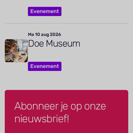
Evenement
Ma 10 aug 2026
Doe Museum
Evenement
Abonneer je op onze
nieuwsbrief!