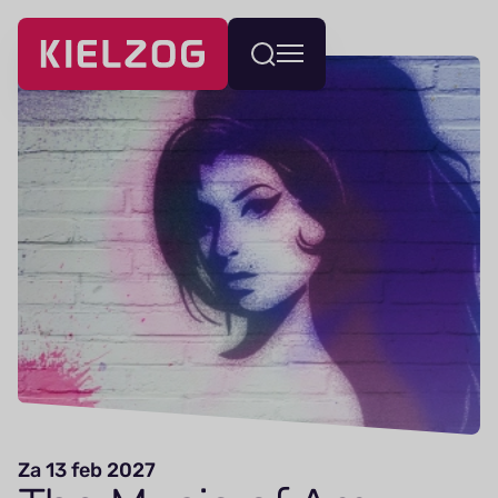
Navigatie
Wissel
overslaan
menu
Za 13 feb 2027