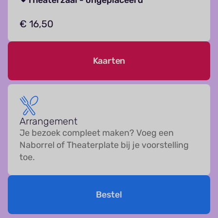
Theaterzaal - ongeplaceerd
€ 16,50
Kaarten
Arrangement
Je bezoek compleet maken? Voeg een
Naborrel of Theaterplate bij je voorstelling
toe.
Bestel