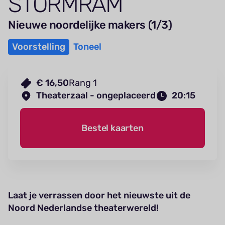
STORMRAM
Nieuwe noordelijke makers (1/3)
Voorstelling
Toneel
€ 16,50
Rang 1
Theaterzaal - ongeplaceerd
20:15
Bestel kaarten
Laat je verrassen door het nieuwste uit de
Noord Nederlandse theaterwereld!