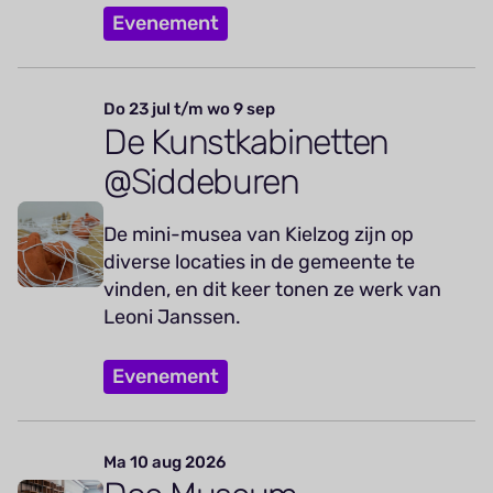
Evenement
Do 23 jul t/m wo 9 sep
De Kunstkabinetten
@Siddeburen
De mini-musea van Kielzog zijn op
diverse locaties in de gemeente te
vinden, en dit keer tonen ze werk van
Leoni Janssen.
Evenement
Ma 10 aug 2026