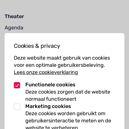
Theater
Agenda
Jouw bezoek
Cookies & privacy
Cursussen
Deze website maakt gebruik van cookies
Muziekcursussen
voor een optimale gebruikersbeleving.
Lees onze cookieverklaring
Kunst cursussen
Functionele cookies
Over ons
Deze cookies zorgen dat de website
normaal functioneert
Organisatie
Marketing cookies
Werken bij Kielzog
Deze cookies worden gebruikt om
Veelgestelde vragen
gebruikersinteractie te meten en de
website te verbeteren