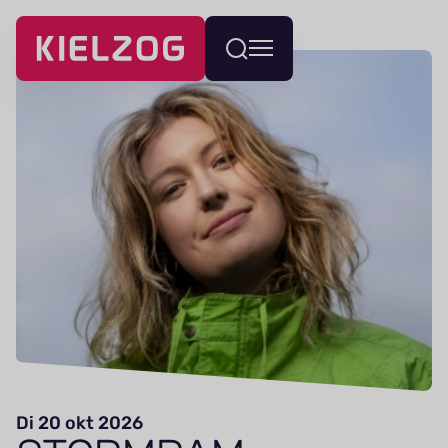
Navigatie
Wissel
overslaan
menu
Di 20 okt 2026