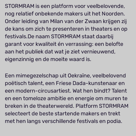
STORMRAM is een platform voor veelbelovende,
nog relatief onbekende makers uit het Noorden.
Onder leiding van Milan van der Zwaan krijgen zij
de kans om zich te presenteren in theaters en op
festivals.
De naam STORMRAM staat daarbij
garant voor kwaliteit én verrassing: een belofte
aan het publiek dat wat je ziet vernieuwend,
eigenzinnig en de moeite waard is.
Een mimegezelschap uit Oekraïne, veelbelovend
poëtisch talent, een Friese Dada-kunstenaar en
een modern-circusartiest. Wat hen bindt? Talent
en een tomeloze ambitie en energie om muren te
breken in de theaterwereld. Platform STORMRAM
selecteert de beste startende makers en trekt
met hen langs verschillende festivals en podia.