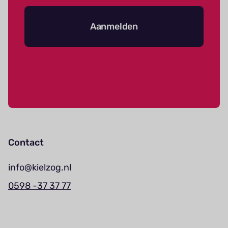
Aanmelden
Contact
info@kielzog.nl
0598 -37 37 77