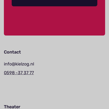
Contact
info@kielzog.nl
0598 -37 37 77
Theater