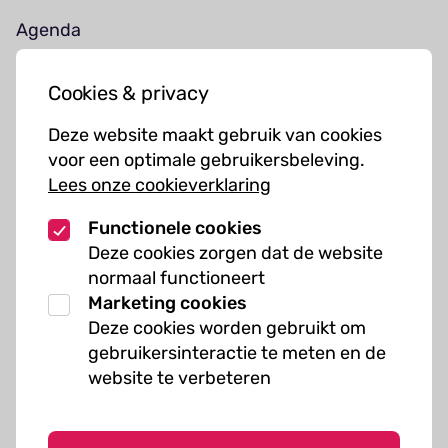
Agenda
Jouw bezoek
Cookies & privacy
Cursussen
Deze website maakt gebruik van cookies
Muziekcursussen
voor een optimale gebruikersbeleving.
Lees onze cookieverklaring
Kunst cursussen
Functionele cookies
Over ons
Deze cookies zorgen dat de website
normaal functioneert
Organisatie
Marketing cookies
Werken bij Kielzog
Deze cookies worden gebruikt om
Veelgestelde vragen
gebruikersinteractie te meten en de
website te verbeteren