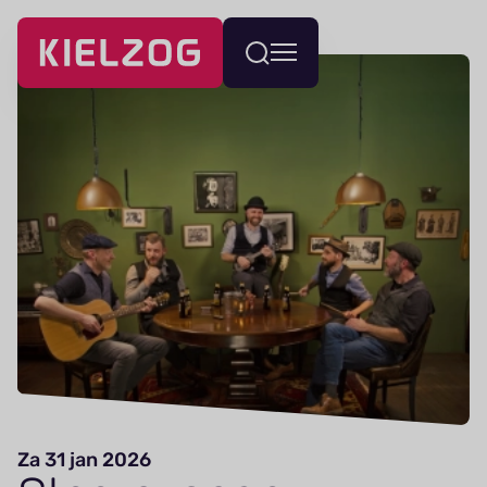
Navigatie
Wissel
overslaan
menu
Za 31 jan 2026