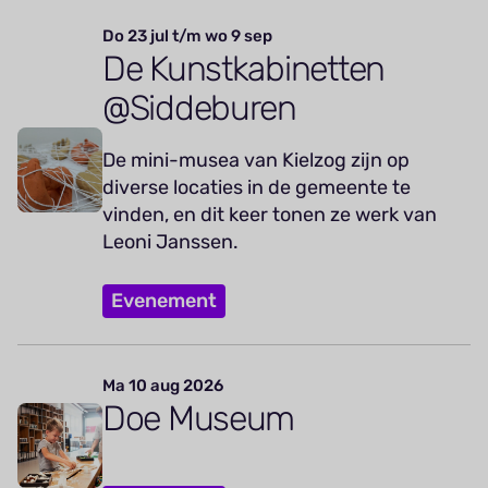
Do 23 jul t/m wo 9 sep
De Kunstkabinetten
@Siddeburen
De mini-musea van Kielzog zijn op
diverse locaties in de gemeente te
vinden, en dit keer tonen ze werk van
Leoni Janssen.
Evenement
Ma 10 aug 2026
Doe Museum