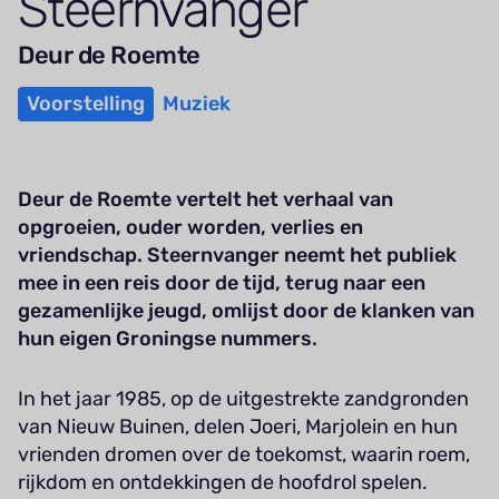
Steern­vanger
Deur de Roemte
Voorstelling
Muziek
Deur de Roemte vertelt het verhaal van
opgroeien, ouder worden, verlies en
vriendschap. Steernvanger neemt het publiek
mee in een reis door de tijd, terug naar een
gezamenlijke jeugd, omlijst door de klanken van
hun eigen Groningse nummers.
In het jaar 1985, op de uitgestrekte zandgronden
van Nieuw Buinen, delen Joeri, Marjolein en hun
vrienden dromen over de toekomst, waarin roem,
rijkdom en ontdekkingen de hoofdrol spelen.