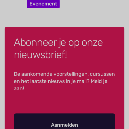
Evenement
Abonneer je op onze
nieuwsbrief!
De aankomende voorstellingen, cursussen
en het laatste nieuws in je mail? Meld je
aan!
Aanmelden