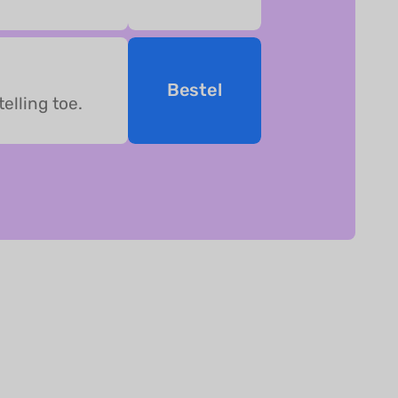
Bestel
elling toe.