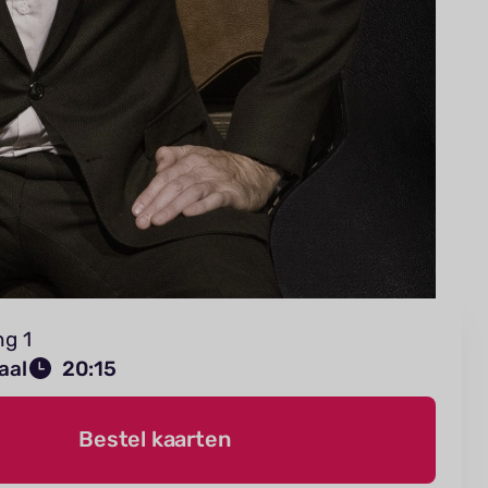
ng 1
aal
20:15
Bestel kaarten