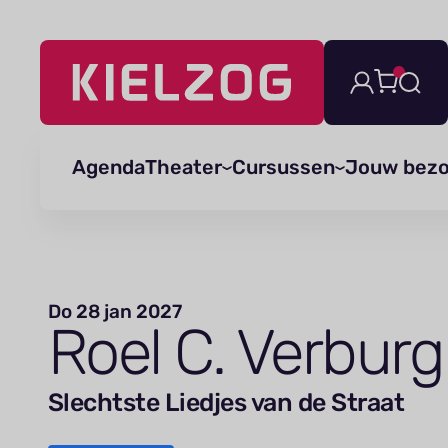
Navigatie
overslaan
Agenda
Theater
Cursussen
Jouw bez
Do 28 jan 2027
Roel C. Verburg
Slechtste Liedjes van de Straat