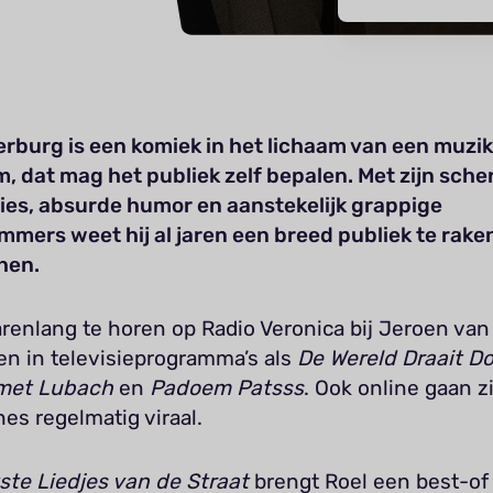
erburg is een komiek in het lichaam van een muzik
, dat mag het publiek zelf bepalen. Met zijn sche
ies, absurde humor en aanstekelijk grappige
mmers weet hij al jaren een breed publiek te raken
hen.
arenlang te horen op Radio Veronica bij Jeroen van
en in televisieprogramma’s als
De Wereld Draait D
met Lubach
en
Padoem Patsss
. Ook online gaan zi
es regelmatig viraal.
ste Liedjes van de Straat
brengt Roel een best-of 