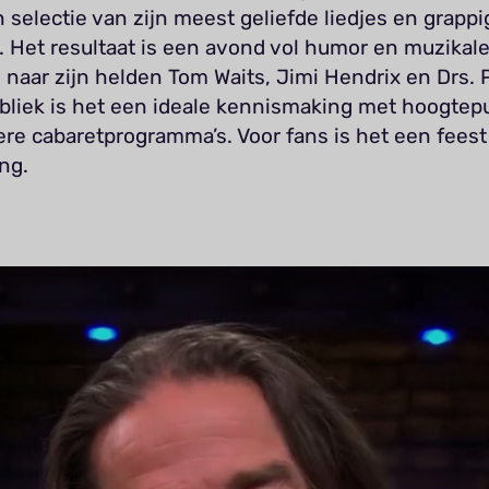
 selectie van zijn meest geliefde liedjes en grappi
. Het resultaat is een avond vol humor en muzikal
naar zijn helden Tom Waits, Jimi Hendrix en Drs. P
bliek is het een ideale kennismaking met hoogtep
ere cabaretprogramma’s. Voor fans is het een feest
ng.