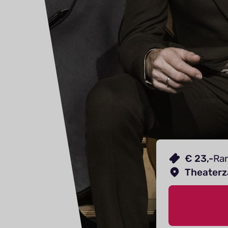
€ 23,-
Ra
Theaterz