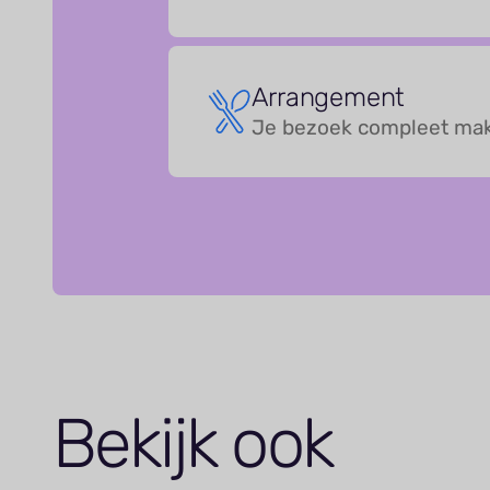
Arrangement
Je bezoek compleet maken
Bekijk ook