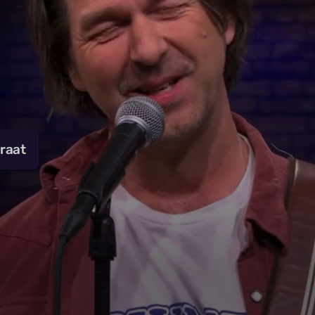
traat