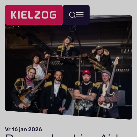
Navigatie
Wissel
overslaan
menu
Vr 16 jan 2026