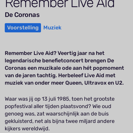
Remember Live Aid
De Coronas
Voorstelling
Muziek
Remember Live Aid? Veertig jaar na het
legendarische benefietconcert brengen De
Coronas een muzikale ode aan hét popmoment
van de jaren tachtig. Herbeleef Live Aid met
muziek van onder meer Queen, Ultravox en U2.
Waar was jij op 13 juli 1985, toen het grootste
popfestival aller tijden plaatsvond? Wie oud
genoeg was, zat waarschijnlijk aan de buis
gekluisterd, net als bijna twee miljard andere
kijkers wereldwijd.