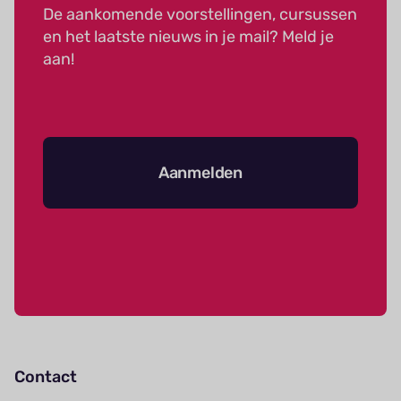
De aankomende voorstellingen, cursussen
en het laatste nieuws in je mail? Meld je
aan!
Aanmelden
Contact