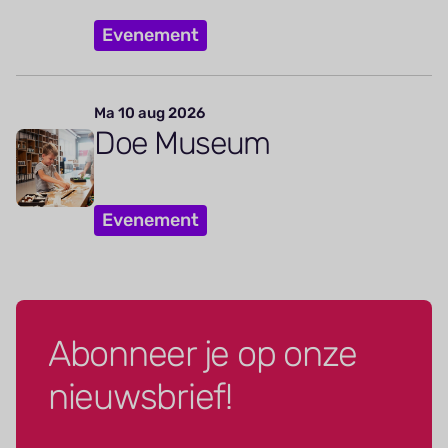
Evenement
Ma 10 aug 2026
Doe Museum
Evenement
Abonneer je op onze
nieuwsbrief!