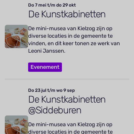
Do 7 mei t/m do 29 okt
De Kunstkabinetten
De mini-musea van Kielzog zijn op
diverse locaties in de gemeente te
vinden, en dit keer tonen ze werk van
Leoni Janssen.
Evenement
Do 23 jul t/m wo 9 sep
De Kunstkabinetten
@Siddeburen
De mini-musea van Kielzog zijn op
diverse locaties in de gemeente te