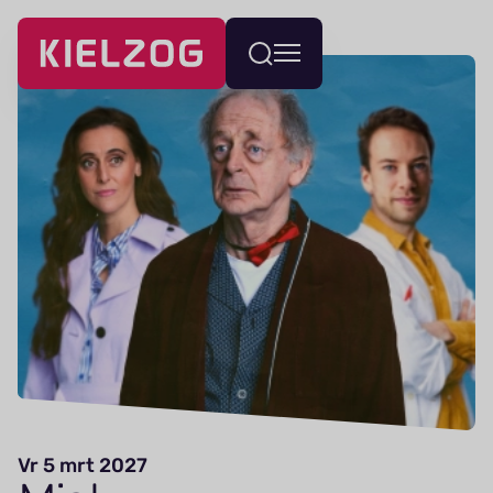
Navigatie
Wissel
overslaan
menu
Vr 5 mrt 2027