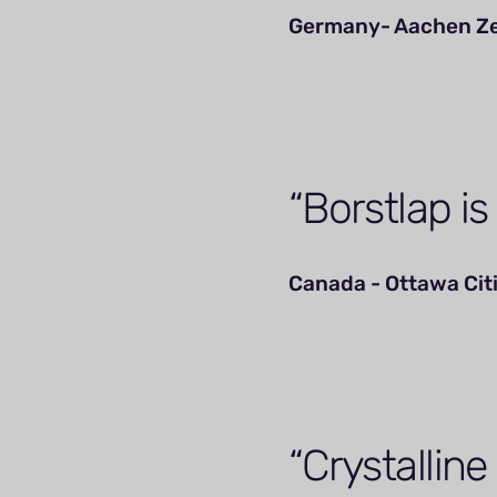
Germany- Aachen Z
Borstlap i
Canada - Ottawa Cit
Crystalline