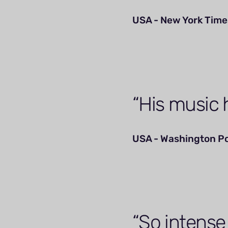
USA - New York Time
His music h
USA - Washington P
So intense