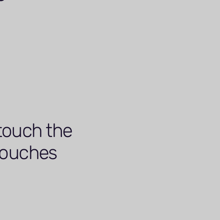
 touch the
 touches