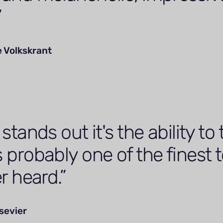
e Volkskrant
 stands out it's the ability to
s probably one of the finest
er heard.
sevier