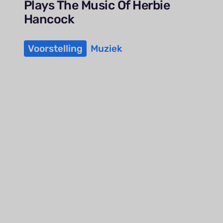
Plays The Music Of Herbie
Hancock
Voorstelling
Muziek