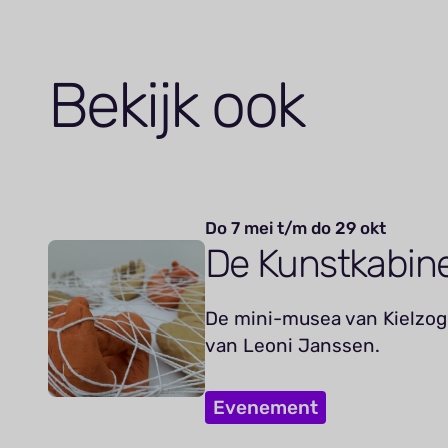
Bekijk ook
Do 7 mei t/m do 29 okt
De Kunstkabin
De mini-musea van Kielzog 
van Leoni Janssen.
Evenement