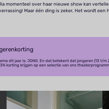
lla momenteel over haar nieuwe show kan vertelle
errassing! Maar één ding is zeker, Het wordt een 
gerenkorting
ema dit jaar is: JONG. En dat betekent dat jongeren (13 t/m 
33% korting krijgen op een selectie van ons theaterprogram