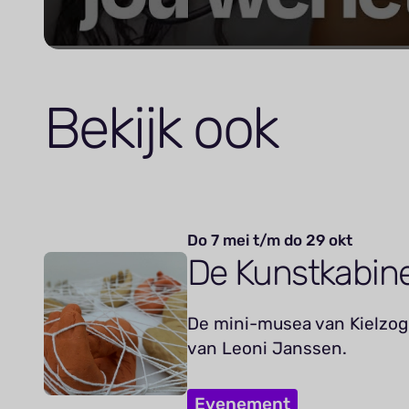
Bekijk ook
Do 7 mei t/m do 29 okt
De Kunstkabin
De mini-musea van Kielzog 
van Leoni Janssen.
Evenement