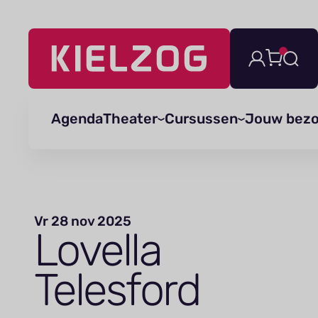
Navigatie
overslaan
Agenda
Theater
Cursussen
Jouw bez
Vr 28 nov 2025
Lovella
Telesford