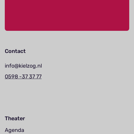
Contact
info@kielzog.nl
0598 -37 37 77
Theater
Agenda