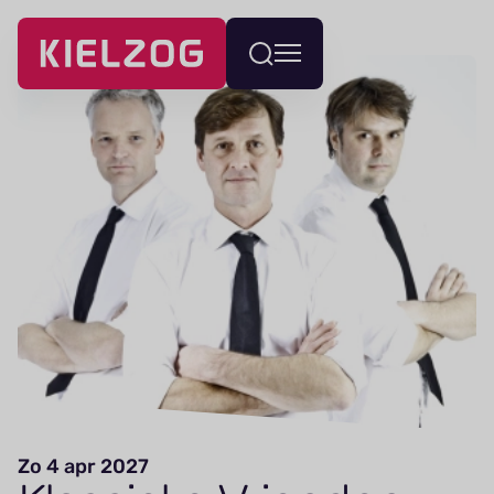
Navigatie
Wissel
overslaan
menu
Zo 4 apr 2027