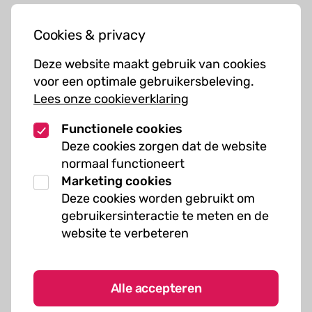
Jouw bezoek
Cookies & privacy
Cursussen
Deze website maakt gebruik van cookies
Muziekcursussen
voor een optimale gebruikersbeleving.
Lees onze cookieverklaring
Kunst cursussen
Functionele cookies
Over ons
Deze cookies zorgen dat de website
normaal functioneert
Organisatie
Marketing cookies
Werken bij Kielzog
Deze cookies worden gebruikt om
Veelgestelde vragen
gebruikersinteractie te meten en de
website te verbeteren
Alle accepteren
Algemene voorwaarden