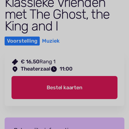
Klassieke Vrienden
met The Ghost, the
King and I
Voorstelling
Muziek
€ 16,50
Rang 1
Theaterzaal
11:00
Bestel kaarten