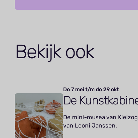
Bekijk ook
Do 7 mei t/m do 29 okt
De Kunstkabin
De mini-musea van Kielzog 
van Leoni Janssen.