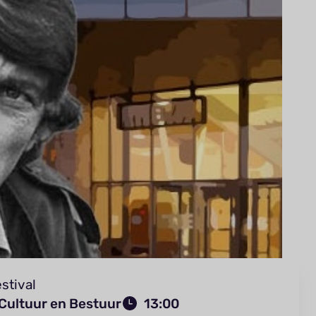
stival
 Cultuur en Bestuur
13:00