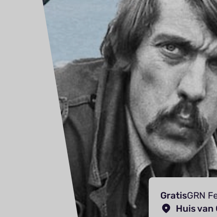
Gratis
GRN Fe
Huis van