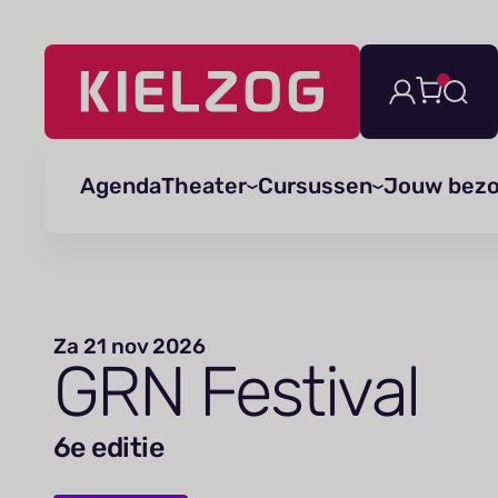
Navigatie
overslaan
Agenda
Theater
Cursussen
Jouw bez
Za 21 nov 2026
GRN
Festival
6e editie