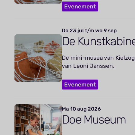
Evenement
Do 23 jul t/m wo 9 sep
De Kunstkabin
De mini-musea van Kielzog 
van Leoni Janssen.
Evenement
Ma 10 aug 2026
Doe Museum