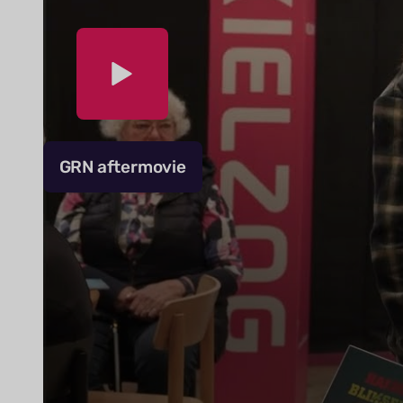
GRN aftermovie