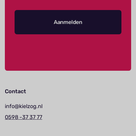
Aanmelden
Contact
info@kielzog.nl
0598 -37 37 77