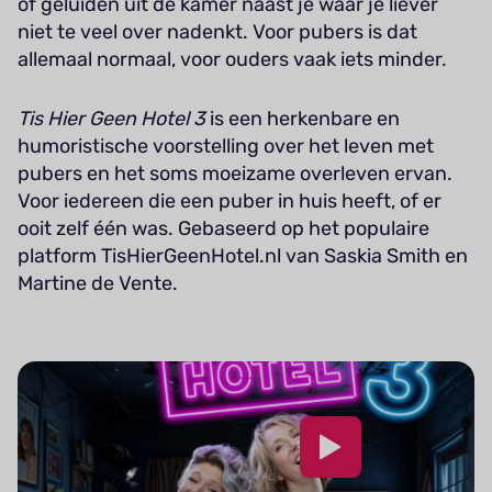
of geluiden uit de kamer naast je waar je liever
niet te veel over nadenkt. Voor pubers is dat
allemaal normaal, voor ouders vaak iets minder.
Tis Hier Geen Hotel 3
is een herkenbare en
humoristische voorstelling over het leven met
pubers en het soms moeizame overleven ervan.
Voor iedereen die een puber in huis heeft, of er
ooit zelf één was. Gebaseerd op het populaire
platform TisHierGeenHotel.nl van Saskia Smith en
Martine de Vente.