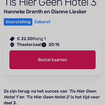
Tis Hier Geen Hotel
3
Hanneke Drenth en Dianne Liesker
Voorstelling
Cabaret
€ 22,50
Rang 1
Theaterzaal
20:15
Bestel kaarten
Ze zijn terug: na het succes van
‘Tis Hier Geen
Hotel 1’
en
‘Tis Hier Geen Hotel 2’
is het tijd voor
deel 3.