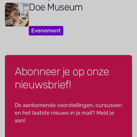
Doe Museum
Evenement
Abonneer je op onze
nieuwsbrief!
De aankomende voorstellingen, cursussen
en het laatste nieuws in je mail? Meld je
aan!