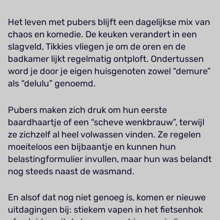
Het leven met pubers blijft een dagelijkse mix van
chaos en komedie. De keuken verandert in een
slagveld, Tikkies vliegen je om de oren en de
badkamer lijkt regelmatig ontploft. Ondertussen
word je door je eigen huisgenoten zowel “demure”
als “delulu” genoemd.
Pubers maken zich druk om hun eerste
baardhaartje of een “scheve wenkbrauw”, terwijl
ze zichzelf al heel volwassen vinden. Ze regelen
moeiteloos een bijbaantje en kunnen hun
belastingformulier invullen, maar hun was belandt
nog steeds naast de wasmand.
En alsof dat nog niet genoeg is, komen er nieuwe
uitdagingen bij: stiekem vapen in het fietsenhok