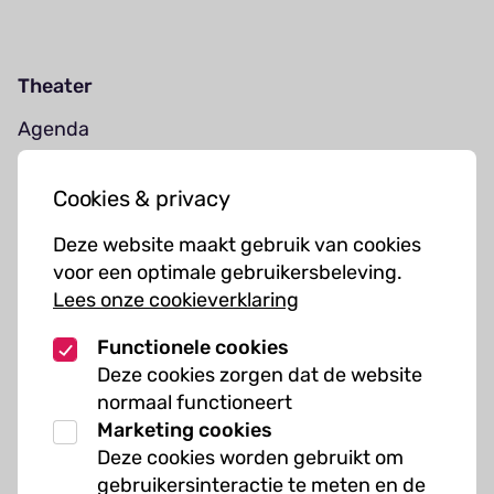
Theater
Agenda
Jouw bezoek
Cookies & privacy
Cursussen
Deze website maakt gebruik van cookies
Muziekcursussen
voor een optimale gebruikersbeleving.
Lees onze cookieverklaring
Kunst cursussen
Functionele cookies
Over ons
Deze cookies zorgen dat de website
normaal functioneert
Organisatie
Marketing cookies
Werken bij Kielzog
Deze cookies worden gebruikt om
Veelgestelde vragen
gebruikersinteractie te meten en de