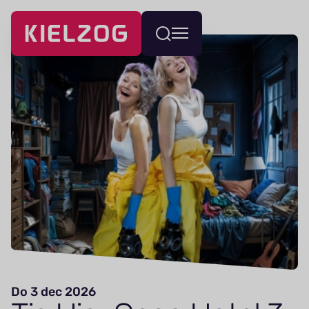
Navigatie
Wissel
overslaan
menu
Do 3 dec 2026