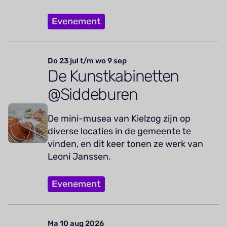
Evenement
Do 23 jul t/m wo 9 sep
De Kunstkabinetten
@Siddeburen
De mini-musea van Kielzog zijn op
diverse locaties in de gemeente te
vinden, en dit keer tonen ze werk van
Leoni Janssen.
Evenement
Ma 10 aug 2026