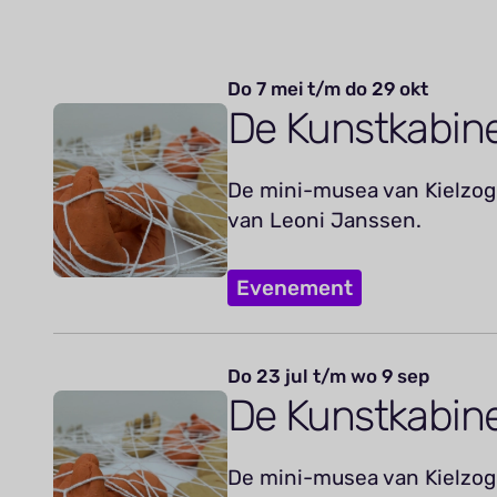
Do 7 mei t/m do 29 okt
De Kunstkabin
De mini-musea van Kielzog 
van Leoni Janssen.
Evenement
Do 23 jul t/m wo 9 sep
De Kunstkabin
De mini-musea van Kielzog 