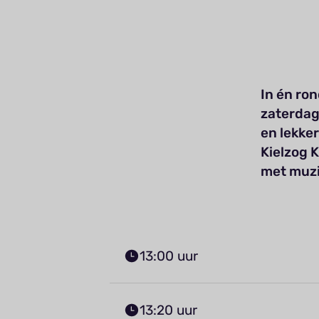
In én ro
zaterdag
en lekker
Kielzog 
met muzi
13:00 uur
13:20 uur