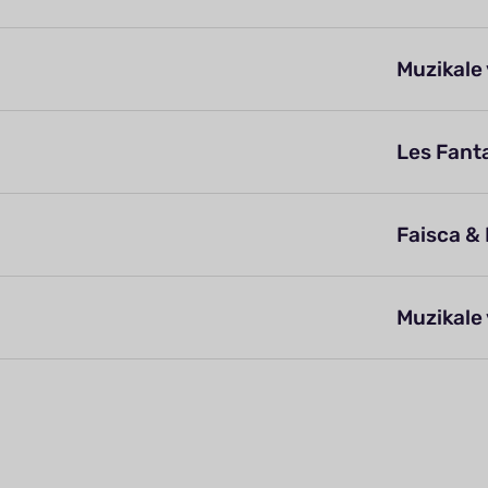
Muzikale
Les Fant
Faisca & 
Muzikale