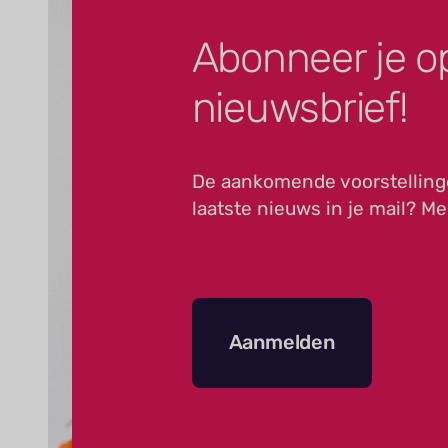
Abonneer je o
nieuwsbrief!
De aankomende voorstelling
laatste nieuws in je mail? Me
Aanmelden