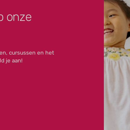
p onze
en, cursussen en het
ld je aan!