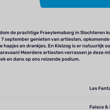
ndom de prachtige Fraeylemaborg in Slochteren ku
 7 september genieten van artiesten, opkomende
e hapjes en drankjes. En Kielzog is er natuurlijk o
Karavaan!
Meerdere artiesten verrassen je deze m
ek en dans op ons reizende podium.
Les Fant
Faisca & 