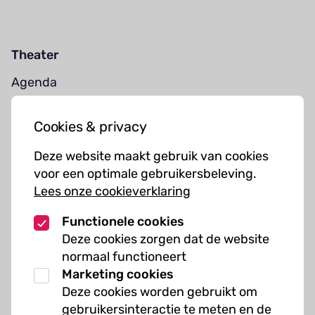
Theater
Agenda
Jouw bezoek
Cookies & privacy
Cursussen
Deze website maakt gebruik van cookies
Muziekcursussen
voor een optimale gebruikersbeleving.
Lees onze cookieverklaring
Kunst cursussen
Functionele cookies
Over ons
Deze cookies zorgen dat de website
normaal functioneert
Organisatie
Marketing cookies
Werken bij Kielzog
Deze cookies worden gebruikt om
Veelgestelde vragen
gebruikersinteractie te meten en de