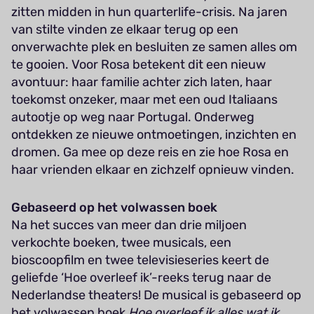
zitten midden in hun quarterlife-crisis. Na jaren
van stilte vinden ze elkaar terug op een
onverwachte plek en besluiten ze samen alles om
te gooien. Voor Rosa betekent dit een nieuw
avontuur: haar familie achter zich laten, haar
toekomst onzeker, maar met een oud Italiaans
autootje op weg naar Portugal. Onderweg
ontdekken ze nieuwe ontmoetingen, inzichten en
dromen. Ga mee op deze reis en zie hoe Rosa en
haar vrienden elkaar en zichzelf opnieuw vinden.
Gebaseerd op het volwassen boek
Na het succes van meer dan drie miljoen
verkochte boeken, twee musicals, een
bioscoopfilm en twee televisieseries keert de
geliefde ‘Hoe overleef ik’-reeks terug naar de
Nederlandse theaters! De musical is gebaseerd op
het volwassen boek
Hoe overleef ik alles wat ik