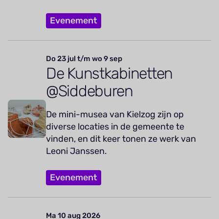
Evenement
Do 23 jul t/m wo 9 sep
De Kunstkabinetten
@Siddeburen
De mini-musea van Kielzog zijn op
diverse locaties in de gemeente te
vinden, en dit keer tonen ze werk van
Leoni Janssen.
Evenement
Ma 10 aug 2026