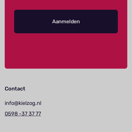
Aanmelden
Contact
info@kielzog.nl
0598 -37 37 77