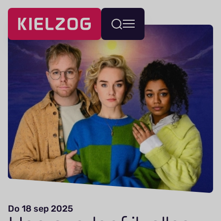
Navigatie
Wissel
overslaan
menu
Do 18 sep 2025