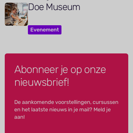
Doe Museum
Evenement
Abonneer je op onze
nieuwsbrief!
De aankomende voorstellingen, cursussen
en het laatste nieuws in je mail? Meld je
aan!