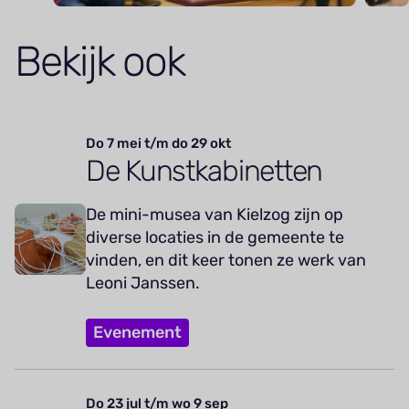
Bekijk ook
Do 7 mei t/m do 29 okt
De Kunstkabinetten
De mini-musea van Kielzog zijn op
diverse locaties in de gemeente te
vinden, en dit keer tonen ze werk van
Leoni Janssen.
Evenement
Do 23 jul t/m wo 9 sep