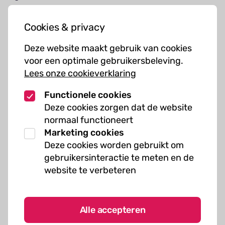
Jouw bezoek
Cookies & privacy
Cursussen
Deze website maakt gebruik van cookies
Muziekcursussen
voor een optimale gebruikersbeleving.
Lees onze cookieverklaring
Kunst cursussen
Functionele cookies
Over ons
Deze cookies zorgen dat de website
normaal functioneert
Organisatie
Marketing cookies
Werken bij Kielzog
Deze cookies worden gebruikt om
Veelgestelde vragen
gebruikersinteractie te meten en de
website te verbeteren
Alle accepteren