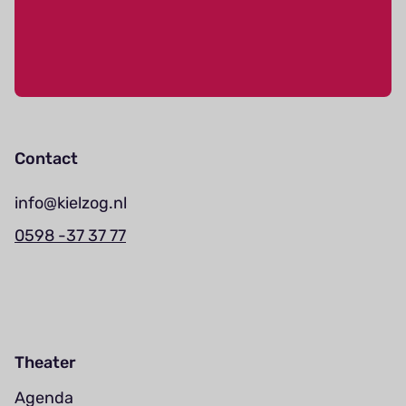
Contact
info@kielzog.nl
0598 -37 37 77
Theater
Agenda