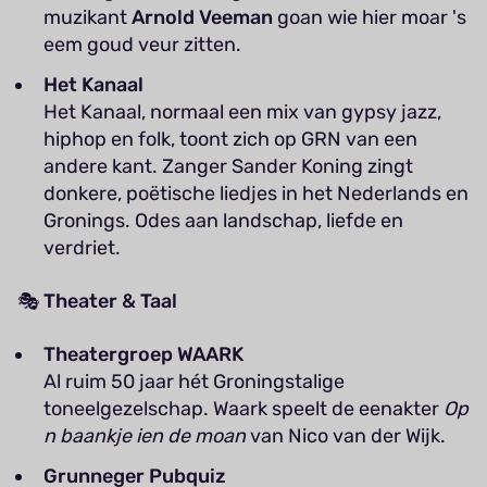
muzikant
Arnold Veeman
goan wie hier moar 's
eem goud veur zitten.
Het Kanaal
Het Kanaal, normaal een mix van gypsy jazz,
hiphop en folk, toont zich op GRN van een
andere kant. Zanger Sander Koning zingt
donkere, poëtische liedjes in het Nederlands en
Gronings. Odes aan landschap, liefde en
verdriet.
🎭
Theater & Taal
Theatergroep WAARK
Al ruim 50 jaar hét Groningstalige
toneelgezelschap. Waark speelt de eenakter
Op
n baankje ien de moan
van Nico van der Wijk.
Grunneger Pubquiz