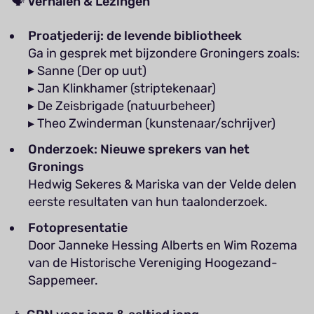
🗣️
Verhalen & Lezingen
Proatjederij: de levende bibliotheek
Ga in gesprek met bijzondere Groningers zoals:
▸ Sanne (Der op uut)
▸ Jan Klinkhamer (striptekenaar)
▸ De Zeisbrigade (natuurbeheer)
▸ Theo Zwinderman (kunstenaar/schrijver)
Onderzoek: Nieuwe sprekers van het
Gronings
Hedwig Sekeres & Mariska van der Velde delen
eerste resultaten van hun taalonderzoek.
Fotopresentatie
Door Janneke Hessing Alberts en Wim Rozema
van de Historische Vereniging Hoogezand-
Sappemeer.