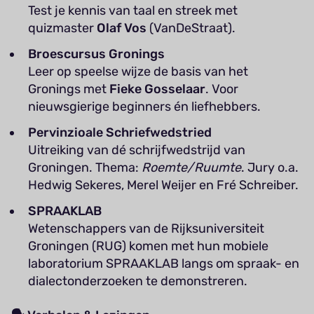
Test je kennis van taal en streek met
quizmaster
Olaf Vos
(VanDeStraat).
Broescursus Gronings
Leer op speelse wijze de basis van het
Gronings met
Fieke Gosselaar
. Voor
nieuwsgierige beginners én liefhebbers.
Pervinzioale Schriefwedstried
Uitreiking van dé schrijfwedstrijd van
Groningen. Thema:
Roemte/Ruumte
. Jury o.a.
Hedwig Sekeres, Merel Weijer en Fré Schreiber.
SPRAAKLAB
Wetenschappers van de Rijksuniversiteit
Groningen (RUG) komen met hun mobiele
laboratorium SPRAAKLAB langs om spraak- en
dialectonderzoeken te demonstreren.