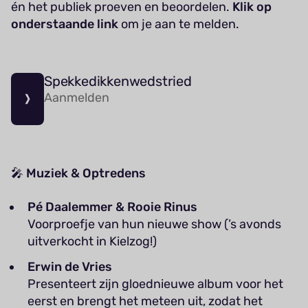
én het publiek proeven en beoordelen.
Klik op
onderstaande link
om je aan te melden.
Spekkedikkenwedstried
Aanmelden
🎤
Muziek & Optredens
Pé Daalemmer & Rooie Rinus
Voorproefje van hun nieuwe show (’s avonds
uitverkocht in Kielzog!)
Erwin de Vries
Presenteert zijn gloednieuwe album voor het
eerst en brengt het meteen uit, zodat het