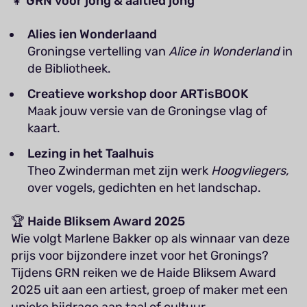
👧
GRN voor jong & aaltied jong
Alies ien Wonderlaand
Groningse vertelling van
Alice in Wonderland
in
de Bibliotheek.
Creatieve workshop door ARTisBOOK
Maak jouw versie van de Groningse vlag of
kaart.
Lezing in het Taalhuis
Theo Zwinderman met zijn werk
Hoogvliegers,
over vogels, gedichten en het landschap.
🏆
Haide Bliksem Award 2025
Wie volgt Marlene Bakker op als winnaar van deze
prijs voor bijzondere inzet voor het Gronings?
Tijdens GRN reiken we de Haide Bliksem Award
2025 uit aan een artiest, groep of maker met een