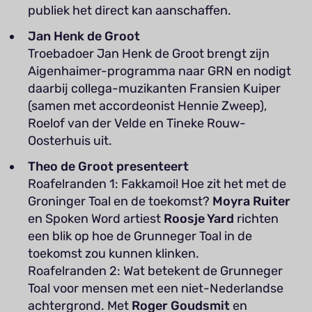
publiek het direct kan aanschaffen.
Jan Henk de Groot
Troebadoer Jan Henk de Groot brengt zijn
Aigenhaimer-programma naar GRN en nodigt
daarbij collega-muzikanten Fransien Kuiper
(samen met accordeonist Hennie Zweep),
Roelof van der Velde en Tineke Rouw-
Oosterhuis uit.
Theo de Groot presenteert
Roafelranden 1: Fakkamoi! Hoe zit het met de
Groninger Toal en de toekomst?
Moyra Ruiter
en Spoken Word artiest
Roosje Yard
richten
een blik op hoe de Grunneger Toal in de
toekomst zou kunnen klinken.
Roafelranden 2: Wat betekent de Grunneger
Toal voor mensen met een niet-Nederlandse
achtergrond. Met
Roger Goudsmit
en