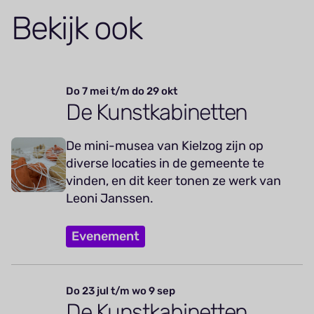
Bekijk ook
Do 7 mei t/m do 29 okt
De Kunstkabinetten
De mini-musea van Kielzog zijn op
diverse locaties in de gemeente te
vinden, en dit keer tonen ze werk van
Leoni Janssen.
Evenement
Do 23 jul t/m wo 9 sep
De Kunstkabinetten