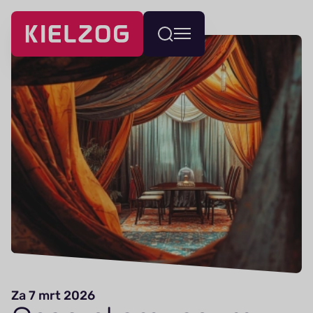
Navigatie
Wissel
overslaan
menu
Za 7 mrt 2026