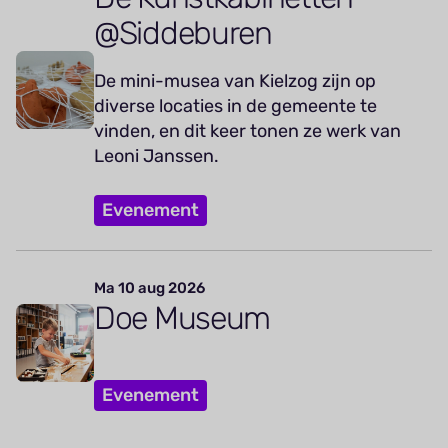
@Siddeburen
De mini-musea van Kielzog zijn op
diverse locaties in de gemeente te
vinden, en dit keer tonen ze werk van
Leoni Janssen.
Evenement
Ma 10 aug 2026
Doe Museum
Evenement