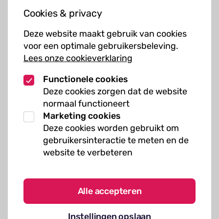
Jouw bezoek
Cookies & privacy
Cursussen
Deze website maakt gebruik van cookies
Muziekcursussen
voor een optimale gebruikersbeleving.
Lees onze cookieverklaring
Kunst cursussen
Functionele cookies
Over ons
Deze cookies zorgen dat de website
normaal functioneert
Organisatie
Marketing cookies
Werken bij Kielzog
Deze cookies worden gebruikt om
Veelgestelde vragen
gebruikersinteractie te meten en de
website te verbeteren
Alle accepteren
Algemene voorwaarden
Instellingen opslaan