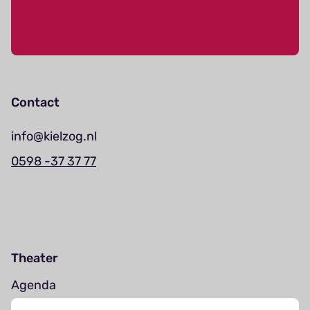
Contact
info@kielzog.nl
0598 -37 37 77
Theater
Agenda