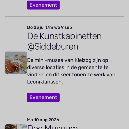
Evenement
Do 23 jul t/m wo 9 sep
De Kunstkabinetten
@Siddeburen
De mini-musea van Kielzog zijn op
diverse locaties in de gemeente te
vinden, en dit keer tonen ze werk van
Leoni Janssen.
Evenement
Ma 10 aug 2026
Doe Museum