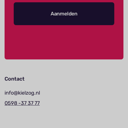
Aanmelden
Contact
info@kielzog.nl
0598 -37 37 77