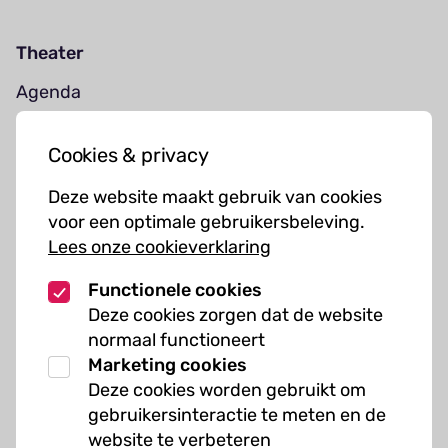
Theater
Agenda
Jouw bezoek
Cookies & privacy
Cursussen
Deze website maakt gebruik van cookies
Muziekcursussen
voor een optimale gebruikersbeleving.
Lees onze cookieverklaring
Kunst cursussen
Functionele cookies
Over ons
Deze cookies zorgen dat de website
normaal functioneert
Organisatie
Marketing cookies
Werken bij Kielzog
Deze cookies worden gebruikt om
Veelgestelde vragen
gebruikersinteractie te meten en de
website te verbeteren