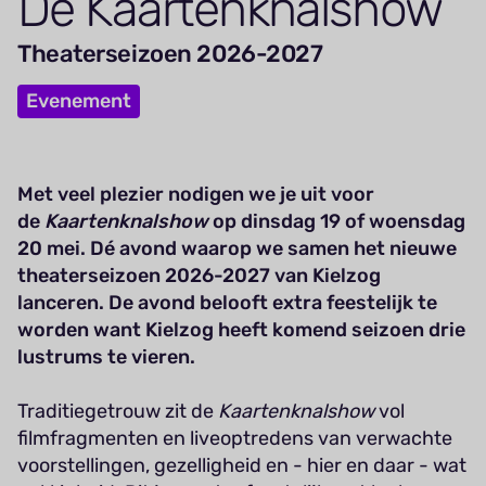
De Kaar­ten­knalshow
Theaterseizoen 2026-2027
Evenement
Met veel plezier nodigen we je uit voor
de
Kaartenknalshow
op dinsdag 19 of woensdag
20 mei. Dé avond waarop we samen het nieuwe
theaterseizoen 2026-2027 van Kielzog
lanceren. De avond belooft extra feestelijk te
worden want Kielzog heeft komend seizoen drie
lustrums te vieren.
Traditiegetrouw zit de
Kaartenknalshow
vol
filmfragmenten en liveoptredens van verwachte
voorstellingen, gezelligheid en - hier en daar - wat