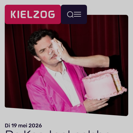
Navigatie
Wissel
overslaan
menu
Di 19 mei 2026