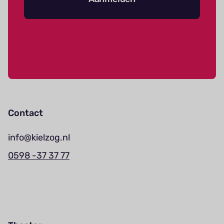
Contact
info@kielzog.nl
0598 -37 37 77