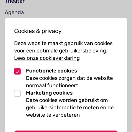
Theater
Agenda
Jouw bezoek
Cookies & privacy
Cursussen
Deze website maakt gebruik van cookies
Muziekcursussen
voor een optimale gebruikersbeleving.
Lees onze cookieverklaring
Kunst cursussen
Functionele cookies
Over ons
Deze cookies zorgen dat de website
normaal functioneert
Organisatie
Marketing cookies
Werken bij Kielzog
Deze cookies worden gebruikt om
Veelgestelde vragen
gebruikersinteractie te meten en de
website te verbeteren