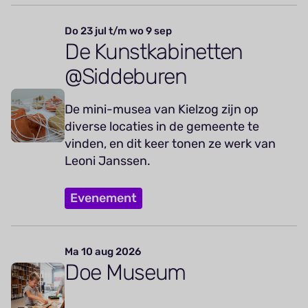
Do 23 jul t/m wo 9 sep
De Kunstkabinetten
@Siddeburen
De mini-musea van Kielzog zijn op
diverse locaties in de gemeente te
vinden, en dit keer tonen ze werk van
Leoni Janssen.
Evenement
Ma 10 aug 2026
Doe Museum