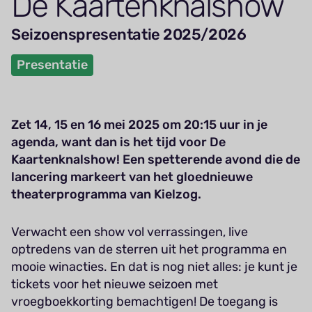
De Kaar­ten­knalshow
Seizoenspresentatie 2025/2026
Presentatie
Zet 14, 15 en 16 mei 2025 om 20:15 uur in je
agenda, want dan is het tijd voor De
Kaartenknalshow! Een spetterende avond die de
lancering markeert van het gloednieuwe
theaterprogramma van Kielzog.
Verwacht een show vol verrassingen, live
optredens van de sterren uit het programma en
mooie winacties. En dat is nog niet alles: je kunt je
tickets voor het nieuwe seizoen met
vroegboekkorting bemachtigen! De toegang is