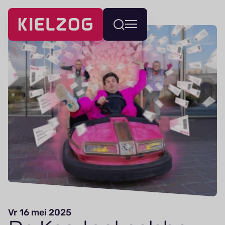
Navigatie
Wissel
overslaan
menu
Vr 16 mei 2025