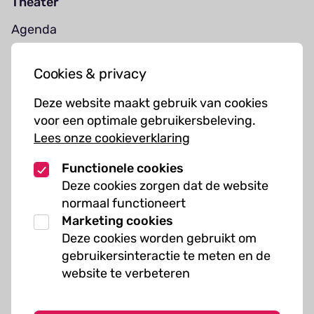
Theater
Agenda
Jouw bezoek
Cookies & privacy
Cursussen
Deze website maakt gebruik van cookies
Muziekcursussen
voor een optimale gebruikersbeleving.
Lees onze cookieverklaring
Kunst cursussen
Functionele cookies
Over ons
Deze cookies zorgen dat de website
normaal functioneert
Organisatie
Marketing cookies
Werken bij Kielzog
Deze cookies worden gebruikt om
Veelgestelde vragen
gebruikersinteractie te meten en de
website te verbeteren