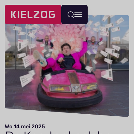
Navigatie
Wissel
overslaan
menu
Wo 14 mei 2025