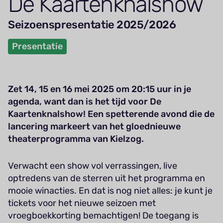
De Kaar­ten­knalshow
Seizoenspresentatie 2025/2026
Presentatie
Zet 14, 15 en 16 mei 2025 om 20:15 uur in je
agenda, want dan is het tijd voor De
Kaartenknalshow! Een spetterende avond die de
lancering markeert van het gloednieuwe
theaterprogramma van Kielzog.
Verwacht een show vol verrassingen, live
optredens van de sterren uit het programma en
mooie winacties. En dat is nog niet alles: je kunt je
tickets voor het nieuwe seizoen met
vroegboekkorting bemachtigen! De toegang is