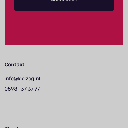
Contact
info@kielzog.nl
0598 -37 37 77