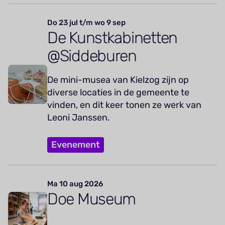
Do 23 jul t/m wo 9 sep
De Kunstkabinetten
@Siddeburen
De mini-musea van Kielzog zijn op
diverse locaties in de gemeente te
vinden, en dit keer tonen ze werk van
Leoni Janssen.
Evenement
Ma 10 aug 2026
Doe Museum