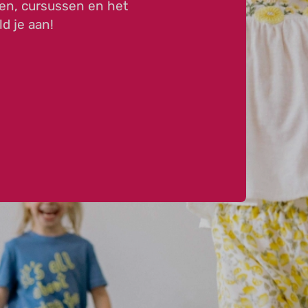
en, cursussen en het
ld je aan!