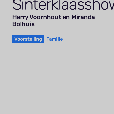
Sinterklaassho
Harry Voornhout en Miranda
Bolhuis
Voorstelling
Familie