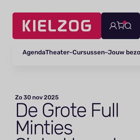
Navigatie
overslaan
Agenda
Theater
Cursussen
Jouw bez
Zo 30 nov 2025
De Grote Full
Minties