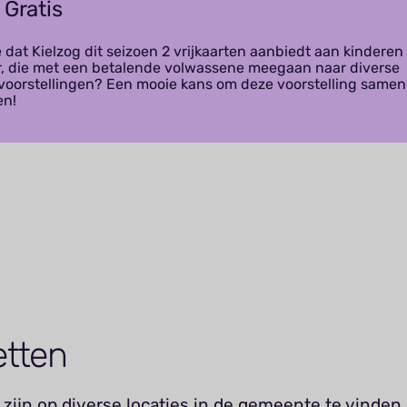
 Gratis
e dat Kielzog dit seizoen 2 vrijkaarten aanbiedt aan kinderen
ar, die met een betalende volwassene meegaan naar diverse
voorstellingen? Een mooie kans om deze voorstelling samen
en!
etten
zijn op diverse locaties in de gemeente te vinden,