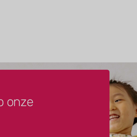
p onze