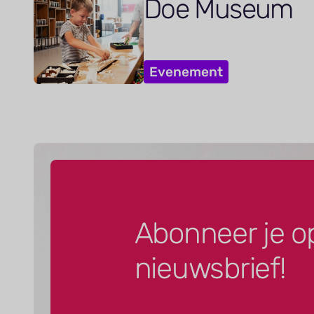
Doe Museum
Evenement
Abonneer je o
nieuwsbrief!