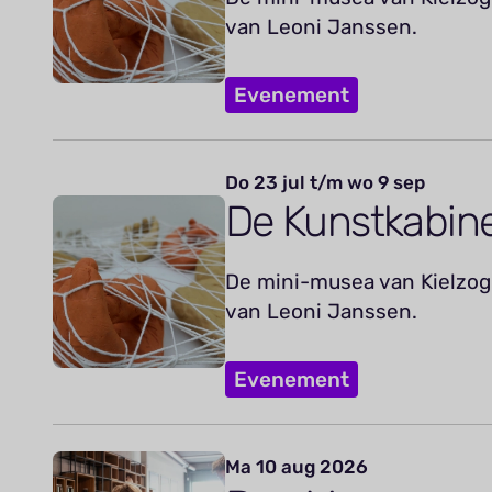
van Leoni Janssen.
Evenement
Do 23 jul t/m wo 9 sep
De Kunstkabin
De mini-musea van Kielzog 
van Leoni Janssen.
Evenement
Ma 10 aug 2026