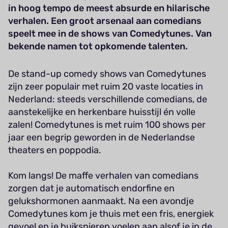
in hoog tempo de meest absurde en hilarische
verhalen. Een groot arsenaal aan comedians
speelt mee in de shows van Comedytunes. Van
bekende namen tot opkomende talenten.
De stand-up comedy shows van Comedytunes
zijn zeer populair met ruim 20 vaste locaties in
Nederland: steeds verschillende comedians, de
aanstekelijke en herkenbare huisstijl én volle
zalen! Comedytunes is met ruim 100 shows per
jaar een begrip geworden in de Nederlandse
theaters en poppodia.
Kom langs! De maffe verhalen van comedians
zorgen dat je automatisch endorfine en
gelukshormonen aanmaakt. Na een avondje
Comedytunes kom je thuis met een fris, energiek
gevoel en je buikspieren voelen aan alsof je in de