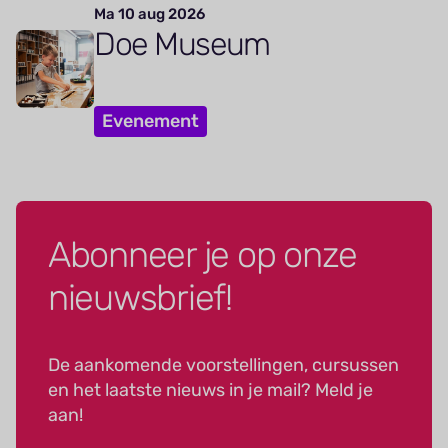
Ma 10 aug 2026
Doe Museum
Evenement
Abonneer je op onze
nieuwsbrief!
De aankomende voorstellingen, cursussen
en het laatste nieuws in je mail? Meld je
aan!