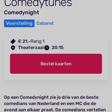
Come­dytunes
Comedynight
Voorstelling
Cabaret
€ 21,-
Rang 1
Theaterzaal
20:15
Bestel kaarten
Op een Comedynight zie je drie van de beste
comedians van Nederland en een MC die de
avond aan elkaar praat. De comedians vertellen