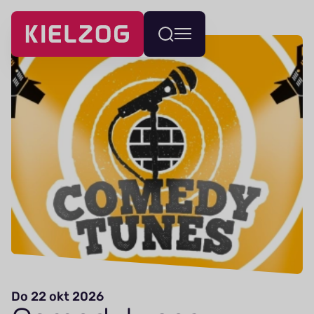
Navigatie
Wissel
overslaan
menu
Do 22 okt 2026