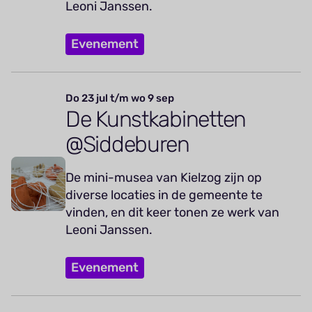
Leoni Janssen.
Evenement
Do 23 jul t/m wo 9 sep
De Kunstkabinetten
@Siddeburen
De mini-musea van Kielzog zijn op
diverse locaties in de gemeente te
vinden, en dit keer tonen ze werk van
Leoni Janssen.
Evenement