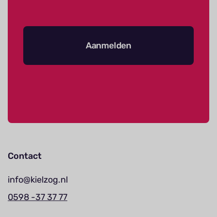
Aanmelden
Contact
info@kielzog.nl
0598 -37 37 77