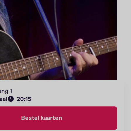
ang 1
aal
20:15
Bestel kaarten