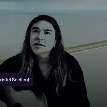
istel Snellen)