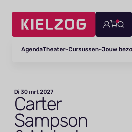
Navigatie
overslaan
Agenda
Theater
Cursussen
Jouw bez
Di 30 mrt 2027
Carter
Sampson