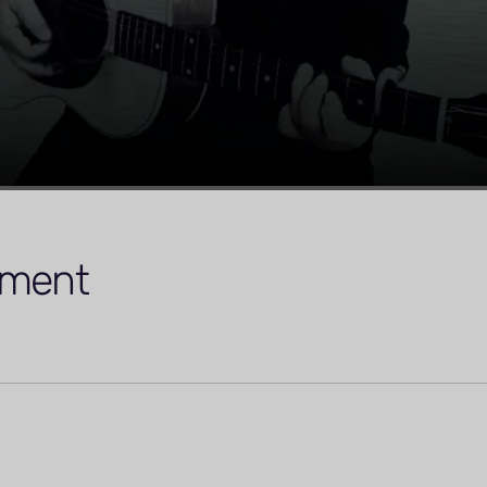
ement