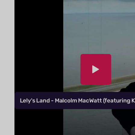
Lely's Land - Malcolm MacWatt (featuring Kr