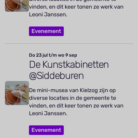
vinden, en dit keer tonen ze werk van
Leoni Janssen.
Evenement
Do 23 jul t/m wo 9 sep
De Kunstkabinetten
@Siddeburen
De mini-musea van Kielzog zijn op
diverse locaties in de gemeente te
vinden, en dit keer tonen ze werk van
Leoni Janssen.
Evenement