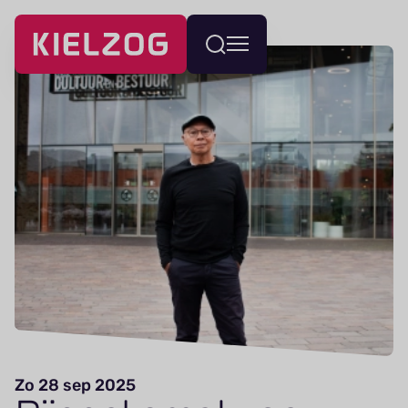
Navigatie
Wissel
overslaan
menu
Zo 28 sep 2025