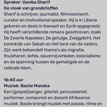
Spreker: Vamba Sherif
De vloek van grondstoffen
Sherif is schrijver, journalist, filmrecensent,
curator en motivational speaker. Hij is in Liberia
geboren en deels in Koeweit en Syrië opgegroeid.
Hij heeft verschillende romans geschreven, zoals
De Zwarte Napoleon, De getuige, Zwijgplicht, Het
koninkrijk van Sebah en Het land van de vaders.
Zijn werk behandelt thema's als migratie,
thuishoren, liefde, slavernijverleden, kolonialisme
en de spanning tussen de gematigde en de
radicale islam.
16:40 uur
Muziek: Basile Maneka
Een (gospel)zanger, gitarist, percussionist,
performer, componist en docent Afrikaanse
muziek. Basile brengt muziek met passie, ritme en