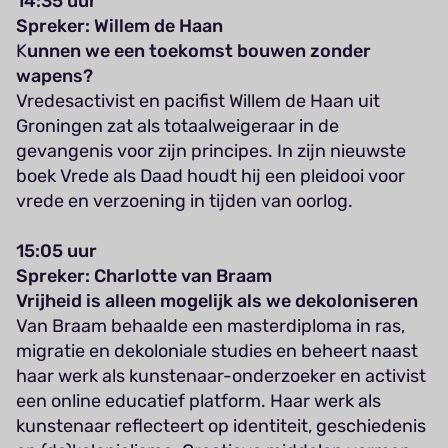
14:35 uur
Spreker:
Willem de Haan
K
unnen we een toekomst bouwen zonder
wapens?
Vredesactivist en pacifist Willem de Haan uit
Groningen zat als totaalweigeraar in de
gevangenis voor zijn principes. In zijn nieuwste
boek Vrede als Daad houdt hij een pleidooi voor
vrede en verzoening in tijden van oorlog.
15:05 uur
Spreker: Charlotte van Braam
Vrijheid is alleen mogelijk als we dekoloniseren
Van Braam behaalde een masterdiploma in ras,
migratie en dekoloniale studies en beheert naast
haar werk als kunstenaar-onderzoeker en activist
een online educatief platform. Haar werk als
kunstenaar reflecteert op identiteit, geschiedenis