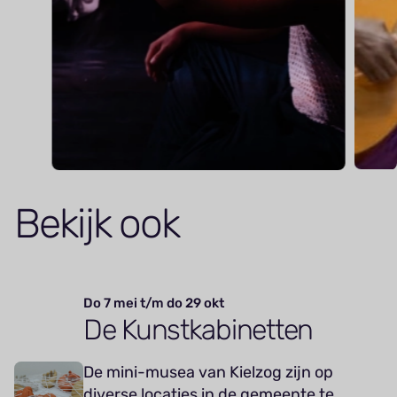
Bekijk ook
Do 7 mei t/m do 29 okt
De Kunstkabinetten
De mini-musea van Kielzog zijn op
diverse locaties in de gemeente te