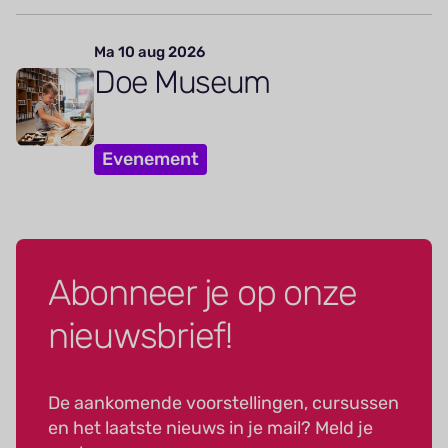
Ma 10 aug 2026
Doe Museum
Evenement
Abonneer je op onze
nieuwsbrief!
De aankomende voorstellingen, cursussen
en het laatste nieuws in je mail? Meld je