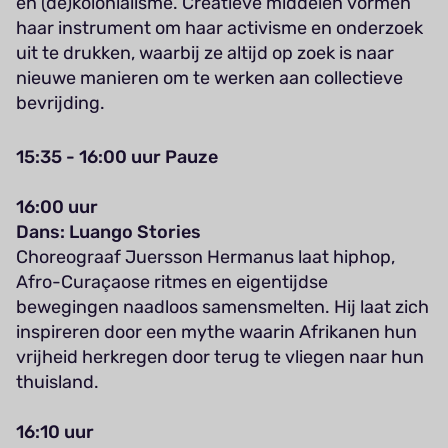
en (de)kolonialisme. Creatieve middelen vormen
haar instrument om haar activisme en onderzoek
uit te drukken, waarbij ze altijd op zoek is naar
nieuwe manieren om te werken aan collectieve
bevrijding.
15:35 - 16:00 uur Pauze
16:00 uur
Dans: Luango Stories
Choreograaf Juersson Hermanus laat hiphop,
Afro-Curaçaose ritmes en eigentijdse
bewegingen naadloos samensmelten. Hij laat zich
inspireren door een mythe waarin Afrikanen hun
vrijheid herkregen door terug te vliegen naar hun
thuisland.
16:10 uur