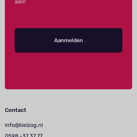
aan!
Aanmelden
Contact
info@kielzog.nl
0598 -37 37 77